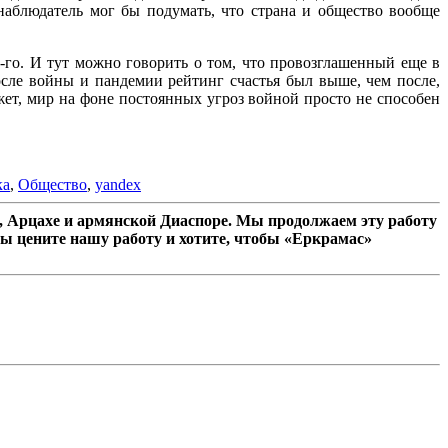
наблюдатель мог бы подумать, что страна и общество вообще
9-го. И тут можно говорить о том, что провозглашенный еще в
после войны и пандемии рейтинг счастья был выше, чем после,
ожет, мир на фоне постоянных угроз войной просто не способен
ка
,
Общество
,
yandex
 Арцахе и армянской Диаспоре. Мы продолжаем эту работу
ы цените нашу работу и хотите, чтобы «Еркрамас»