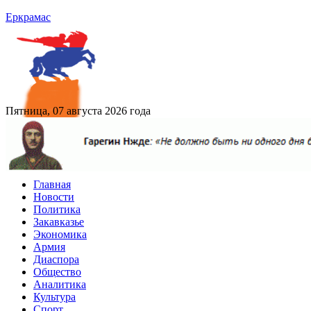
Еркрамас
Пятница, 07 августа 2026 года
Главная
Новости
Политика
Закавказье
Экономика
Армия
Диаспора
Общество
Аналитика
Культура
Спорт