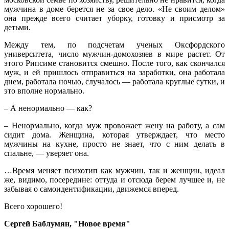
мужчина в доме берется не за свое дело. «Не своим делом»
она прежде всего считает уборку, готовку и присмотр за
детьми.
Между тем, по подсчетам ученых Оксфордского
университета, число мужчин-домохозяев в мире растет. От
этого Рипсиме становится смешно. После того, как скончался
муж, и ей пришлось отправиться на заработки, она работала
днем, работала ночью, случалось — работала круглые сутки, и
это вполне нормально.
– А ненормально — как?
– Ненормально, когда муж провожает жену на работу, а сам
сидит дома. Женщина, которая утверждает, что место
мужчины на кухне, просто не знает, что с ним делать в
спальне, — уверяет она.
…Время меняет психотип как мужчин, так и женщин, идеал
же, видимо, посередине: оттуда и отсюда берем лучшее и, не
забывая о самоидентификации, движемся вперед.
Всего хорошего!
Сергей Баблумян, "Новое время"