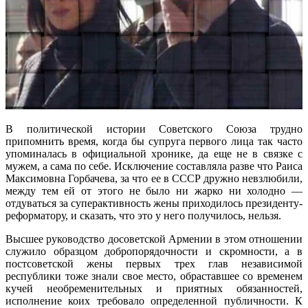
В политической истории Советского Союза трудно
припомнить время, когда бы супруга первого лица так часто
упоминалась в официальной хронике, да еще не в связке с
мужем, а сама по себе. Исключение составляла разве что Раиса
Максимовна Горбачева, за что ее в СССР дружно невзлюбили,
между тем ей от этого не было ни жарко ни холодно —
отдуваться за суперактивность жены приходилось президенту-
реформатору, и сказать, что это у него получилось, нельзя.
Высшее руководство досоветской Армении в этом отношении
служило образцом добропорядочности и скромности, а в
постсоветской жены первых трех глав независимой
республики тоже знали свое место, обраставшее со временем
кучей необременительных и приятных обязанностей,
исполнение коих требовало определенной публичности. К