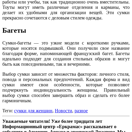
работы или учебы, так как традиционно очень вместительны.
Тоуты могут иметь различные отделения и карманы, что
делает их удобными для организации вещей. Эти сумки
прекрасно сочетаются с деловым стилем одежды.
Багеты
Сумки-багеты — это узкие модели с короткими ручками,
которые носятся подмышкой. Они получили свое название
благодаря форме, напоминающей французский багет. Багеты
идеально подходят для создания стильных образов и могут
быть как повседневными, так и вечерними.
Выбор сумки зависит от множества факторов: личного стиля,
повода и персональных предпочтений. Каждая форма и вид
сумки имеют свои особенности, которые позволяют
подчеркнуть индивидуальность женщины. Правильный
выбор сумки способен завершить образ и сделать его более
гармоничным.
Теги:
сумки для женщин
,
Новости
,
разное
Уважаемые читатели! Уже более тридцати лет
Информационный центр «Еркрамас» рассказывает о
событиях в Армении, Арцахе и армянской Диаспоре. Мы