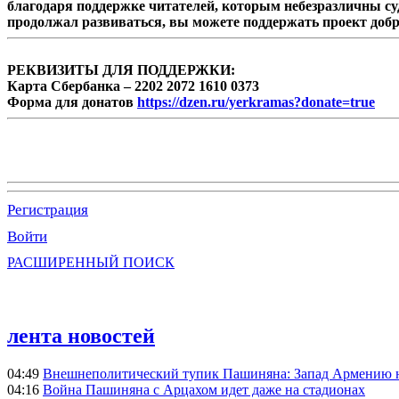
благодаря поддержке читателей, которым небезразличны су
продолжал развиваться, вы можете поддержать проект доб
РЕКВИЗИТЫ ДЛЯ ПОДДЕРЖКИ:
Карта Сбербанка – 2202 2072 1610 0373
Форма для донатов
https://dzen.ru/yerkramas?donate=true
Регистрация
Войти
РАСШИРЕННЫЙ ПОИСК
лента новостей
04:49
Внешнеполитический тупик Пашиняна: Запад Армению не 
04:16
Война Пашиняна с Арцахом идет даже на стадионах