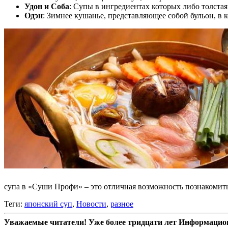
Удон и Соба
: Супы в ингредиентах которых либо толстая
Одэн
: Зимнее кушанье, представляющее собой бульон, в к
супа в «Суши Профи» – это отличная возможность познакомить
Теги:
японский суп
,
Новости
,
разное
Уважаемые читатели! Уже более тридцати лет Информацион