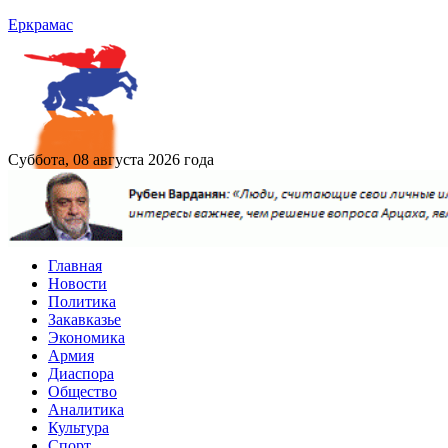
Еркрамас
Суббота, 08 августа 2026 года
Главная
Новости
Политика
Закавказье
Экономика
Армия
Диаспора
Общество
Аналитика
Культура
Спорт