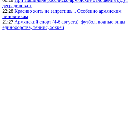
06:28
При Пашиняне российско-армянские отношения будут
деградировать
22:28
Красиво жить не запретишь... Особенно армянским
чиновникам
21:27
Армянский спорт (4-6 августа): футбол, водные виды,
единоборства, теннис, хоккей