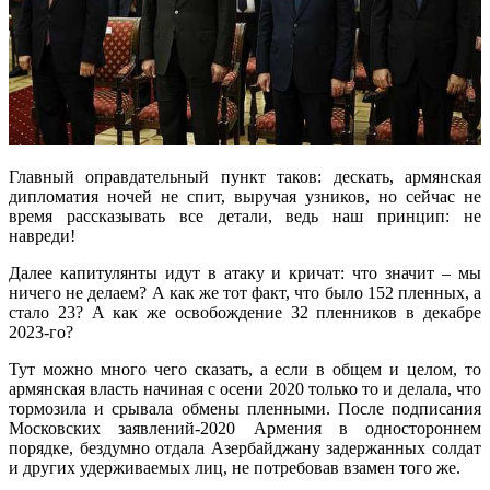
Главный оправдательный пункт таков: дескать, армянская
дипломатия ночей не спит, выручая узников, но сейчас не
время рассказывать все детали, ведь наш принцип: не
навреди!
Далее капитулянты идут в атаку и кричат: что значит – мы
ничего не делаем? А как же тот факт, что было 152 пленных, а
стало 23? А как же освобождение 32 пленников в декабре
2023-го?
Тут можно много чего сказать, а если в общем и целом, то
армянская власть начиная с осени 2020 только то и делала, что
тормозила и срывала обмены пленными. После подписания
Московских заявлений-2020 Армения в одностороннем
порядке, бездумно отдала Азербайджану задержанных солдат
и других удерживаемых лиц, не потребовав взамен того же.