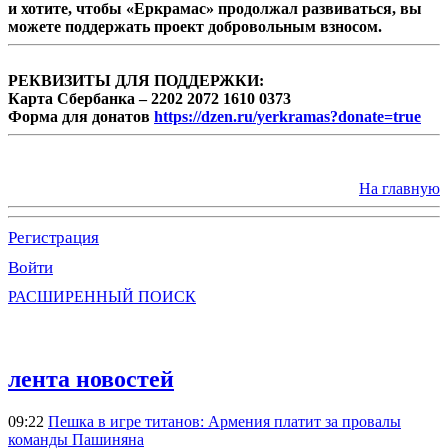
и хотите, чтобы «Еркрамас» продолжал развиваться, вы
можете поддержать проект добровольным взносом.
РЕКВИЗИТЫ ДЛЯ ПОДДЕРЖКИ:
Карта Сбербанка – 2202 2072 1610 0373
Форма для донатов
https://dzen.ru/yerkramas?donate=true
На главную
Регистрация
Войти
РАСШИРЕННЫЙ ПОИСК
лента новостей
09:22
Пешка в игре титанов: Армения платит за провалы
команды Пашиняна