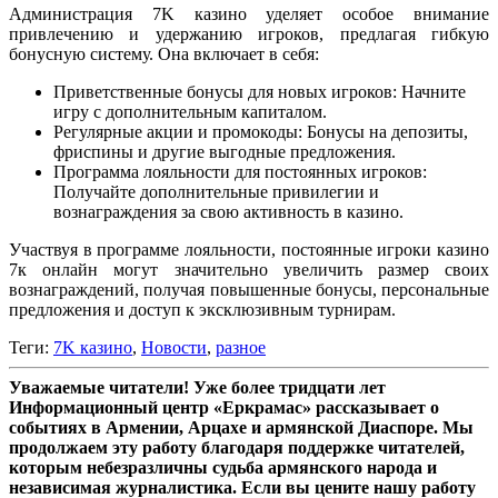
Администрация 7K казино уделяет особое внимание
привлечению и удержанию игроков, предлагая гибкую
бонусную систему. Она включает в себя:
Приветственные бонусы для новых игроков: Начните
игру с дополнительным капиталом.
Регулярные акции и промокоды: Бонусы на депозиты,
фриспины и другие выгодные предложения.
Программа лояльности для постоянных игроков:
Получайте дополнительные привилегии и
вознаграждения за свою активность в казино.
Участвуя в программе лояльности, постоянные игроки казино
7к онлайн могут значительно увеличить размер своих
вознаграждений, получая повышенные бонусы, персональные
предложения и доступ к эксклюзивным турнирам.
Теги:
7K казино
,
Новости
,
разное
Уважаемые читатели! Уже более тридцати лет
Информационный центр «Еркрамас» рассказывает о
событиях в Армении, Арцахе и армянской Диаспоре. Мы
продолжаем эту работу благодаря поддержке читателей,
которым небезразличны судьба армянского народа и
независимая журналистика. Если вы цените нашу работу