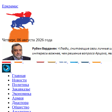
Еркрамас
Четверг, 06 августа 2026 года
Главная
Новости
Политика
Закавказье
Экономика
Армия
Диаспора
Общество
Аналитика