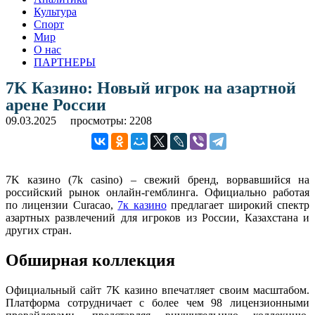
Культура
Спорт
Мир
О нас
ПАРТНЕРЫ
7K Казино: Новый игрок на азартной
арене России
09.03.2025
просмотры: 2208
7K казино (7k casino) – свежий бренд, ворвавшийся на
российский рынок онлайн-гемблинга. Официально работая
по лицензии Curacao,
7к казино
предлагает широкий спектр
азартных развлечений для игроков из России, Казахстана и
других стран.
Обширная коллекция
Официальный сайт 7K казино впечатляет своим масштабом.
Платформа сотрудничает с более чем 98 лицензионными