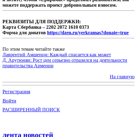
можете поддержать проект добровольным взносом.
РЕКВИЗИТЫ ДЛЯ ПОДДЕРЖКИ:
Карта Сбербанка – 2202 2072 1610 0373
Форма для донатов
https://dzen.ru/yerkramas?donate=true
По этим темам читайте также
Лаврентий Амшенци: Каждый спасается как может
Д. Арутюнян: Рост цен серьезно отразился на деятельности
правительства Армении
На главную
Регистрация
Войти
РАСШИРЕННЫЙ ПОИСК
лента новостей