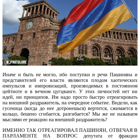
Иначе и быть не могло, ибо поступки и речи Пашиняна и
представителей его власти являются плодом хаотических
импульсов и импровизаций, производимых в постоянном
цейтноте и в вечном цугцванге. У этих личностей нет ни
идей, ни принципов. Им надо просто быстро отреагировать
на внешний раздражитель, на очередное событие. Видели, как
гусеница (когда до нее дотронешься) вертится, сжимается в
кольцо, бешено сгибается, разгибается? Мы же не называем
мыслями ее реакцию на внешний раздражитель?
ИМЕННО ТАК ОТРЕАГИРОВАЛ ПАШИНЯН, ОТВЕЧАЯ В
ПАРЛАМЕНТЕ НА ВОПРОС депутата от фракции