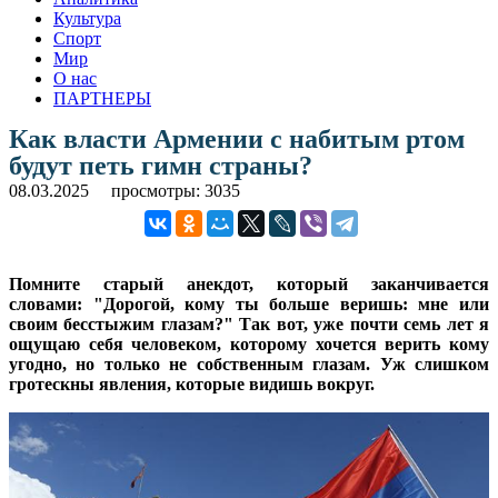
Культура
Спорт
Мир
О нас
ПАРТНЕРЫ
Как власти Армении с набитым ртом
будут петь гимн страны?
08.03.2025
просмотры: 3035
Помните старый анекдот, который заканчивается
словами: "Дорогой, кому ты больше веришь: мне или
своим бесстыжим глазам?" Так вот, уже почти семь лет я
ощущаю себя человеком, которому хочется верить кому
угодно, но только не собственным глазам. Уж слишком
гротескны явления, которые видишь вокруг.