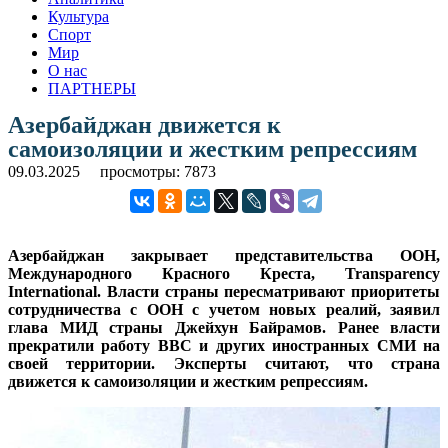
Культура
Спорт
Мир
О нас
ПАРТНЕРЫ
Азербайджан движется к
самоизоляции и жестким репрессиям
09.03.2025
просмотры: 7873
Азербайджан закрывает представительства ООН,
Международного Красного Креста, Transparency
International. Власти страны пересматривают приоритеты
сотрудничества с ООН с учетом новых реалий, заявил
глава МИД страны Джейхун Байрамов. Ранее власти
прекратили работу BBC и других иностранных СМИ на
своей территории. Эксперты считают, что страна
движется к самоизоляции и жестким репрессиям.