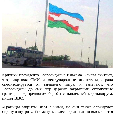
Критики президента Азербайджана Ильхама Алиева считают,
что, закрывая СМИ и международные институты, страна
самоизолируется от внешнего мира, и замечают, что
Азербайджан до сих пор держит закрытыми сухопутные
границы под предлогом борьбы с пандемией коронавируса,
пишет BBC.
«Границы закрыты, черт с ними, но они также блокируют
страну изнутри… Упомянутые здесь организации высылаются