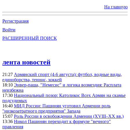
На главную
Регистрация
Войти
РАСШИРЕННЫЙ ПОИСК
лента новостей
21:27
Армянский спорт (4-6 августа): футбол, водные виды,
единоборства, теннис, хоккей
18:10
Энвер-паша, "Немесис" и логика возмездия: Расплата
неизбежна
17:30
Национальный позор: Католикос Всех Армян на скамье
подсудимых
16:40
МИД России: Пашинян уготовил Армении роль
"низкозатратного предприятия" Запада
15:07
Роль России в освобождении Армении (XVIII–XX вв.)
13:36
Никол Пашинян переходит к формуле "вечного"
правления