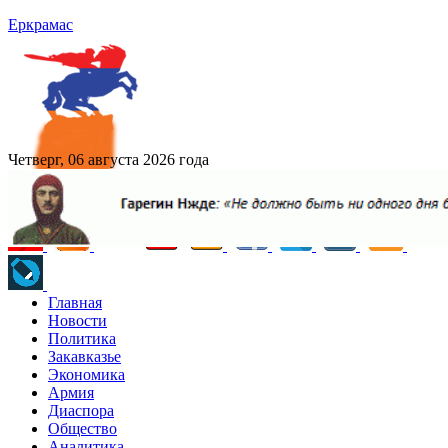
Еркрамас
Четверг, 06 августа 2026 года
Главная
Новости
Политика
Закавказье
Экономика
Армия
Диаспора
Общество
Аналитика