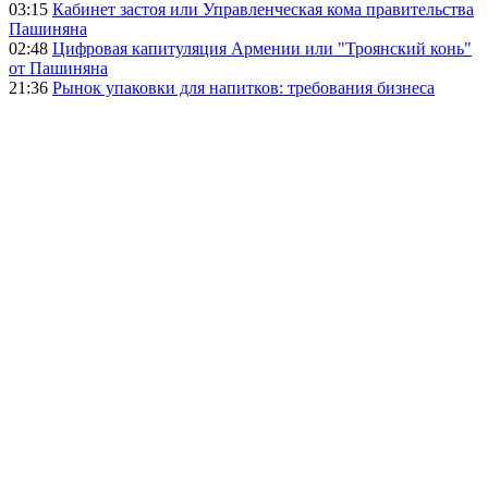
03:15
Кабинет застоя или Управленческая кома правительства
Пашиняна
02:48
Цифровая капитуляция Армении или "Троянский конь"
от Пашиняна
21:36
Рынок упаковки для напитков: требования бизнеса