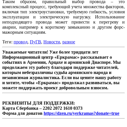
Таким образом, правильный выбор провода – это
комплексный процесс, требующий учета множества факторов,
включая тип электроустановки, требуемую гибкость, условия
эксплуатации и электрическую нагрузку. Использование
неподходящего провода может привести к перегреву и
аварии, например к короткому замыканию и другим форс-
мажорным ситуациям.
Теги:
провод
,
ПуГВ
,
Новости
,
разное
Уважаемые читатели! Уже более тридцати лет
Информационный центр «Еркрамас» рассказывает о
событиях в Армении, Арцахе и армянской Диаспоре. Мы
продолжаем эту работу благодаря поддержке читателей,
которым небезразличны судьба армянского народа и
независимая журналистика. Если вы цените нашу работу
и хотите, чтобы «Еркрамас» продолжал развиваться, вы
можете поддержать проект добровольным взносом.
РЕКВИЗИТЫ ДЛЯ ПОДДЕРЖКИ:
Карта Сбербанка – 2202 2072 1610 0373
Форма для донатов
https://dzen.ru/yerkramas?donate=true