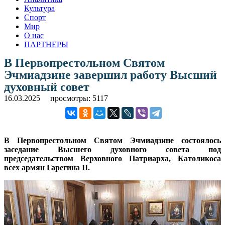
Культура
Спорт
Мир
О нас
ПАРТНЕРЫ
В Первопрестольном Святом
Эчмиадзине завершил работу Высший
духовный совет
16.03.2025
просмотры: 5117
В Первопрестольном Святом Эчмиадзине состоялось
заседание Высшего духовного совета под
председательством Верховного Патриарха, Католикоса
всех армян Гарегина II.