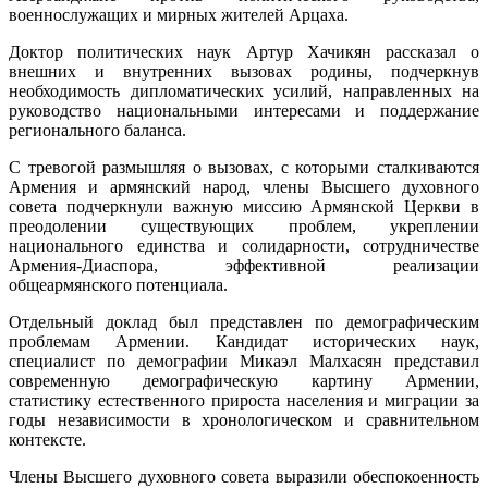
военнослужащих и мирных жителей Арцаха.
Доктор политических наук Артур Хачикян рассказал о
внешних и внутренних вызовах родины, подчеркнув
необходимость дипломатических усилий, направленных на
руководство национальными интересами и поддержание
регионального баланса.
С тревогой размышляя о вызовах, с которыми сталкиваются
Армения и армянский народ, члены Высшего духовного
совета подчеркнули важную миссию Армянской Церкви в
преодолении существующих проблем, укреплении
национального единства и солидарности, сотрудничестве
Армения-Диаспора, эффективной реализации
общеармянского потенциала.
Отдельный доклад был представлен по демографическим
проблемам Армении. Кандидат исторических наук,
специалист по демографии Микаэл Малхасян представил
современную демографическую картину Армении,
статистику естественного прироста населения и миграции за
годы независимости в хронологическом и сравнительном
контексте.
Члены Высшего духовного совета выразили обеспокоенность