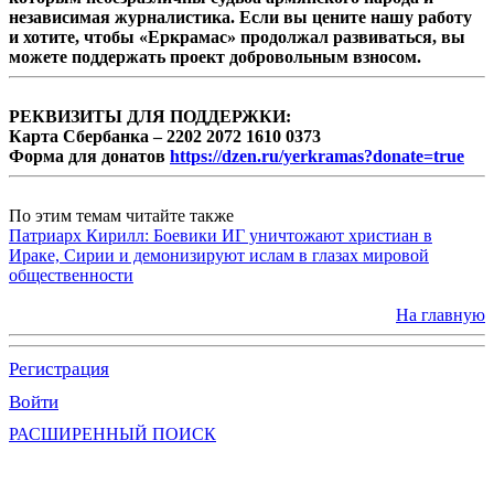
независимая журналистика. Если вы цените нашу работу
и хотите, чтобы «Еркрамас» продолжал развиваться, вы
можете поддержать проект добровольным взносом.
РЕКВИЗИТЫ ДЛЯ ПОДДЕРЖКИ:
Карта Сбербанка – 2202 2072 1610 0373
Форма для донатов
https://dzen.ru/yerkramas?donate=true
По этим темам читайте также
Патриарх Кирилл: Боевики ИГ уничтожают христиан в
Ираке, Сирии и демонизируют ислам в глазах мировой
общественности
На главную
Регистрация
Войти
РАСШИРЕННЫЙ ПОИСК