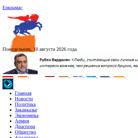
Еркрамас
Понедельник, 10 августа 2026 года
Главная
Новости
Политика
Закавказье
Экономика
Армия
Диаспора
Общество
Аналитика