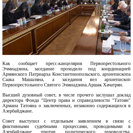
Как сообщает пресс-канцелярия Первопрестольного
Эчмиадзина, заседание проходило под координацией
Армянского Патриарха Константинопольского, архиепископа
Саака Машаляна, а заседания вел архиепископ
Первопрестольного Святого Эчмиадзина.Аршак Хачатрян.
Высший духовный совет, в числе прочего заслушал доклад
директора Фонда "Центр права и справедливости "Татоян"
Армана Татояна о заключенных, незаконно содержащихся в
Азербайджане.
Совет выступил с отдельным заявлением в связи с
фиктивными судебными процессами, проводимыми в
Азербайджане против политического руководства,