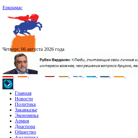
Еркрамас
Четверг, 06 августа 2026 года
Главная
Новости
Политика
Закавказье
Экономика
Армия
Диаспора
Общество
Аналитика