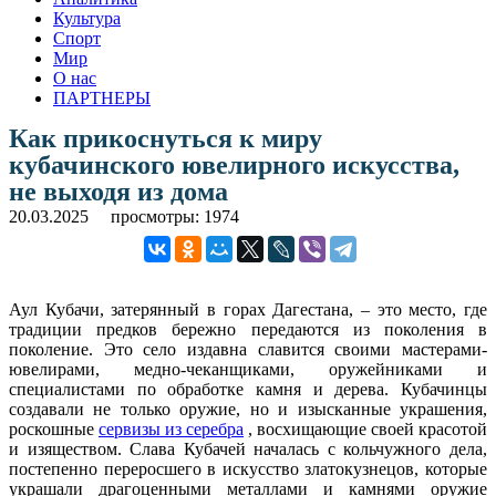
Культура
Спорт
Мир
О нас
ПАРТНЕРЫ
Как прикоснуться к миру
кубачинского ювелирного искусства,
не выходя из дома
20.03.2025
просмотры: 1974
Аул Кубачи, затерянный в горах Дагестана, – это место, где
традиции предков бережно передаются из поколения в
поколение. Это село издавна славится своими мастерами-
ювелирами, медно-чеканщиками, оружейниками и
специалистами по обработке камня и дерева. Кубачинцы
создавали не только оружие, но и изысканные украшения,
роскошные
сервизы из серебра
, восхищающие своей красотой
и изяществом. Слава Кубачей началась с кольчужного дела,
постепенно переросшего в искусство златокузнецов, которые
украшали драгоценными металлами и камнями оружие