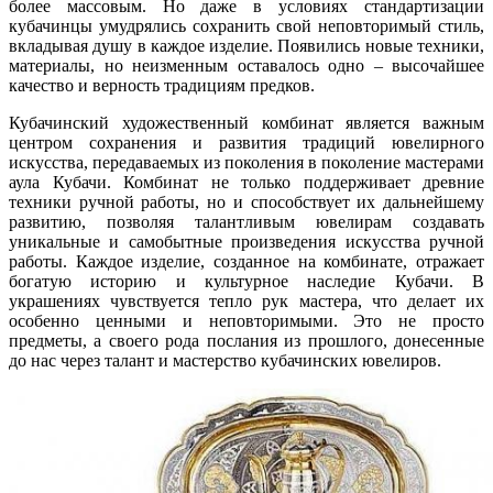
более массовым. Но даже в условиях стандартизации
кубачинцы умудрялись сохранить свой неповторимый стиль,
вкладывая душу в каждое изделие. Появились новые техники,
материалы, но неизменным оставалось одно – высочайшее
качество и верность традициям предков.
Кубачинский художественный комбинат является важным
центром сохранения и развития традиций ювелирного
искусства, передаваемых из поколения в поколение мастерами
аула Кубачи. Комбинат не только поддерживает древние
техники ручной работы, но и способствует их дальнейшему
развитию, позволяя талантливым ювелирам создавать
уникальные и самобытные произведения искусства ручной
работы. Каждое изделие, созданное на комбинате, отражает
богатую историю и культурное наследие Кубачи. В
украшениях чувствуется тепло рук мастера, что делает их
особенно ценными и неповторимыми. Это не просто
предметы, а своего рода послания из прошлого, донесенные
до нас через талант и мастерство кубачинских ювелиров.