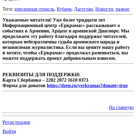
Теги:
ювелирная отрасль
,
Кубачи
,
Дагестан
,
Новости
,
разное
Уважаемые читатели! Уже более тридцати лет
Информационный центр «Еркрамас» рассказывает о
событиях в Армении, Арцахе и армянской Диаспоре. Мы
продолжаем эту работу благодаря поддержке читателей,
которым небезразличны судьба армянского народа и
независимая журналистика. Если вы цените нашу работу
и хотите, чтобы «Еркрамас» продолжал развиваться, вы
можете поддержать проект добровольным взносом.
РЕКВИЗИТЫ ДЛЯ ПОДДЕРЖКИ:
Карта Сбербанка – 2202 2072 1610 0373
Форма для донатов
https://dzen.ru/yerkramas?donate=true
На главную
Регистрация
Войти