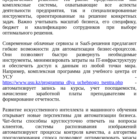
комплексные системы, охватывающие все аспекты
деятельности предприятия, так и специализированные
инструменты, ориентированные на решение конкретных
задач. Важно учитывать масштаб бизнеса, его специфику,
бюджет и квалификацию сотрудников при выборе
оптимального решения.
Современные облачные сервисы и SaaS-решения предлагают
гибкие возможности для автоматизации бизнес-процессов.
Они позволяют быстро развернуть необходимые
инструменты, минимизировать затраты на IT-инфраструктуру
и обеспечить доступ к данным из любой точки мира.
Например, комплексная программа для учебного центра от
УСУ -
https://www.usu.kz/programma_dlya_uchebnogo_tsentra.php
-
автоматизирует запись на курсы, учет посещаемости,
начисление заработной платы преподавателям и
формирование отчетности.
Развитие искусственного интеллекта и машинного обучения
открывает новые перспективы для автоматизации бизнеса.
Чат-боты способны круглосуточно отвечать на вопросы
клиентов, системы распознавания изображений
автоматизируют процессы контроля качества, а алгоритмы
прогнозирования спроса позволяют оптимизировать запасы