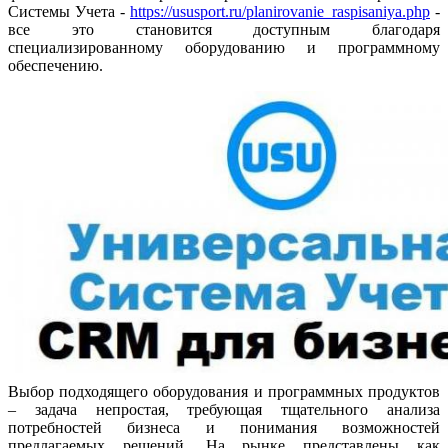
Системы Учета -
https://ususport.ru/planirovanie_raspisaniya.php
-
все это становится доступным благодаря
специализированному оборудованию и программному
обеспечению.
Выбор подходящего оборудования и программных продуктов
– задача непростая, требующая тщательного анализа
потребностей бизнеса и понимания возможностей
предлагаемых решений. На рынке представлены как