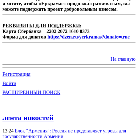
и хотите, чтобы «Еркрамас» продолжал развиваться, вы
можете поддержать проект добровольным взносом.
РЕКВИЗИТЫ ДЛЯ ПОДДЕРЖКИ:
Карта Сбербанка – 2202 2072 1610 0373
Форма для донатов
https://dzen.ru/yerkramas?donate=true
На главную
Регистрация
Войти
РАСШИРЕННЫЙ ПОИСК
лента новостей
13:24
Блок "Армения": Россия не представляет угрозы для
государственности Армении