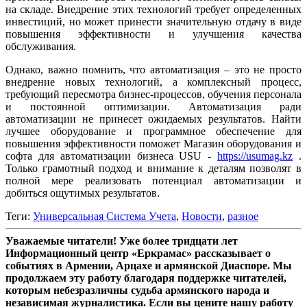
на складе. Внедрение этих технологий требует определенных
инвестиций, но может принести значительную отдачу в виде
повышения эффективности и улучшения качества
обслуживания.
Однако, важно помнить, что автоматизация – это не просто
внедрение новых технологий, а комплексный процесс,
требующий пересмотра бизнес-процессов, обучения персонала
и постоянной оптимизации. Автоматизация ради
автоматизации не принесет ожидаемых результатов. Найти
лучшее оборудование и программное обеспечение для
повышения эффективности поможет Магазин оборудования и
софта для автоматизации бизнеса USU -
https://usumag.kz
.
Только грамотный подход и внимание к деталям позволят в
полной мере реализовать потенциал автоматизации и
добиться ощутимых результатов.
Теги:
Универсальная Система Учета
,
Новости
,
разное
Уважаемые читатели! Уже более тридцати лет
Информационный центр «Еркрамас» рассказывает о
событиях в Армении, Арцахе и армянской Диаспоре. Мы
продолжаем эту работу благодаря поддержке читателей,
которым небезразличны судьба армянского народа и
независимая журналистика. Если вы цените нашу работу