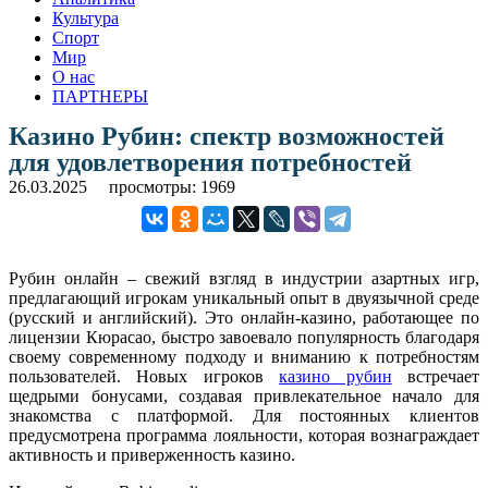
Культура
Спорт
Мир
О нас
ПАРТНЕРЫ
Казино Рубин: спектр возможностей
для удовлетворения потребностей
26.03.2025
просмотры: 1969
Рубин онлайн – свежий взгляд в индустрии азартных игр,
предлагающий игрокам уникальный опыт в двуязычной среде
(русский и английский). Это онлайн-казино, работающее по
лицензии Кюрасао, быстро завоевало популярность благодаря
своему современному подходу и вниманию к потребностям
пользователей. Новых игроков
казино рубин
встречает
щедрыми бонусами, создавая привлекательное начало для
знакомства с платформой. Для постоянных клиентов
предусмотрена программа лояльности, которая вознаграждает
активность и приверженность казино.