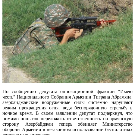
По сообщению депутата оппозиционной фракции "Имею
честь" Национального Собрания Армении Тиграна Абрамяна,
азербайджанские вооруженные силы системно нарушают
режим прекращения огня, ведя беспорядочную стрельбу в
ночное время. В своем заявлении депутат подчеркнул, что
помимо попыток переложить ответственность на армянскую
сторону, Азербайджан теперь обвиняет Министерство
обороны Армении в незаконном использовании беспилотных
летательных аппаратов.