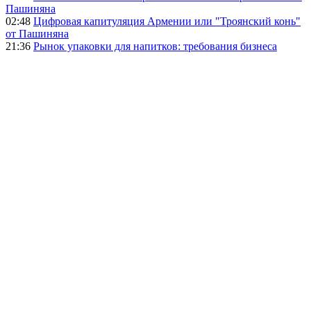
Пашиняна
02:48
Цифровая капитуляция Армении или "Троянский конь"
от Пашиняна
21:36
Рынок упаковки для напитков: требования бизнеса