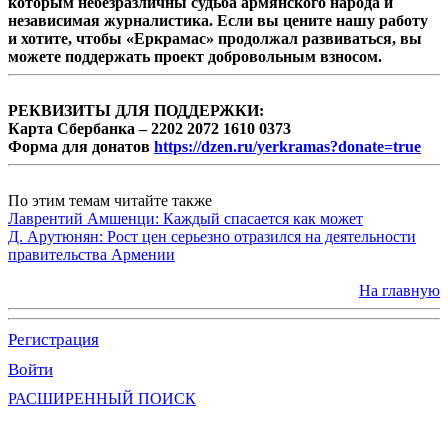
которым небезразличны судьба армянского народа и
независимая журналистика. Если вы цените нашу работу
и хотите, чтобы «Еркрамас» продолжал развиваться, вы
можете поддержать проект добровольным взносом.
РЕКВИЗИТЫ ДЛЯ ПОДДЕРЖКИ:
Карта Сбербанка – 2202 2072 1610 0373
Форма для донатов
https://dzen.ru/yerkramas?donate=true
По этим темам читайте также
Лаврентий Амшенци: Каждый спасается как может
Д. Арутюнян: Рост цен серьезно отразился на деятельности
правительства Армении
На главную
Регистрация
Войти
РАСШИРЕННЫЙ ПОИСК