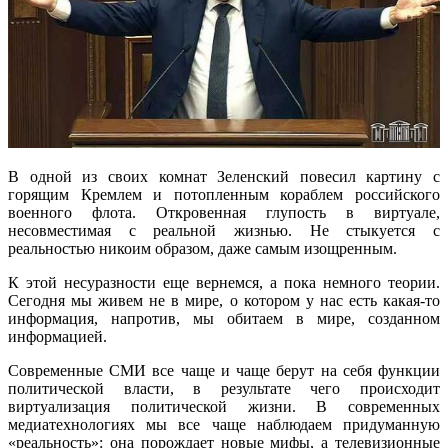
В одной из своих комнат Зеленский повесил картину с
горящим Кремлем и потопленным кораблем российского
военного флота. Откровенная глупость в виртуале,
несовместимая с реальной жизнью. Не стыкуется с
реальностью никоим образом, даже самым изощренным.
К этой несуразности еще вернемся, а пока немного теории.
Сегодня мы живем не в мире, о котором у нас есть какая-то
информация, напротив, мы обитаем в мире, созданном
информацией.
Современные СМИ все чаще и чаще берут на себя функции
политической власти, в результате чего происходит
виртуализация политической жизни. В современных
медиатехнологиях мы все чаще наблюдаем придуманную
«реальность»: она порождает новые мифы, а телевизионные