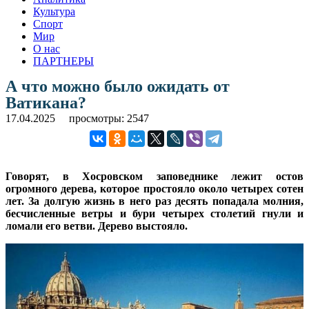
Культура
Спорт
Мир
О нас
ПАРТНЕРЫ
А что можно было ожидать от
Ватикана?
17.04.2025
просмотры: 2547
Говорят, в Хосровском заповеднике лежит остов
огромного дерева, которое простояло около четырех сотен
лет. За долгую жизнь в него раз десять попадала молния,
бесчисленные ветры и бури четырех столетий гнули и
ломали его ветви. Дерево выстояло.