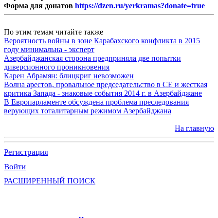
Форма для донатов
https://dzen.ru/yerkramas?donate=true
По этим темам читайте также
Вероятность войны в зоне Карабахского конфликта в 2015
году минимальна - эксперт
Азербайджанская сторона предприняла две попытки
диверсионного проникновения
Карен Абрамян: блицкриг невозможен
Волна арестов, провальное председательство в СЕ и жесткая
критика Запада - знаковые события 2014 г. в Азербайджане
В Европарламенте обсуждена проблема преследования
верующих тоталитарным режимом Азербайджана
На главную
Регистрация
Войти
РАСШИРЕННЫЙ ПОИСК