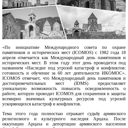
«По инициативе Международного совета по охране
памятников и исторических мест (ICOMOS) с 1982 года 18
апреля отмечается как Международный день памятников и
исторических мест. В этом году этот день проводится под
названием «Наследие под угрозой катастроф и конфликтов:
готовность и обучение за 60 лет деятельности ИКОМОС».
ICOMOS отмечает, что Международный день памятников и
достопримечательных мест (IDMS) предоставляет
уникальную возможность повысить осведомленность о
работе, которую проводит ICOMOS для сохранения и защиты
всемирно значимых культурных ресурсов под угрозой
ускоряющихся катастроф и конфликтов.
Тема этого года полностью отражает судьбу армянского
религиозного и культурного наследия Арцаха. После
оккупации Арцаха и депортации армянского населения