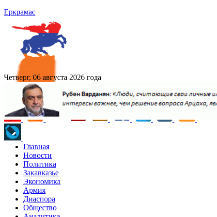
Еркрамас
Четверг, 06 августа 2026 года
Главная
Новости
Политика
Закавказье
Экономика
Армия
Диаспора
Общество
Аналитика