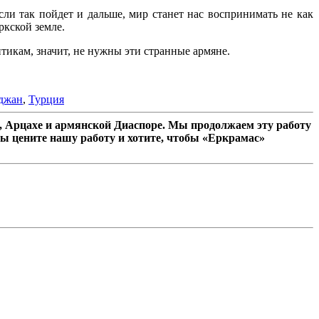
ли так пойдет и дальше, мир станет нас воспринимать не как
кской земле.
тикам, значит, не нужны эти странные армяне.
джан
,
Турция
 Арцахе и армянской Диаспоре. Мы продолжаем эту работу
ы цените нашу работу и хотите, чтобы «Еркрамас»