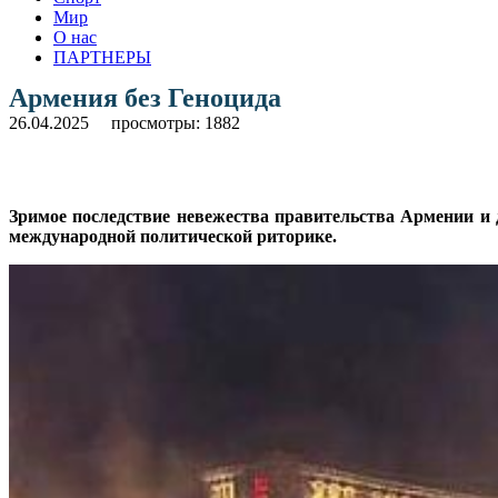
Мир
О нас
ПАРТНЕРЫ
Армения без Геноцида
26.04.2025
просмотры: 1882
Зримое последствие невежества правительства Армении и 
международной политической риторике.