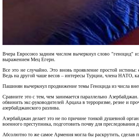
Вчера Евросоюз задним числом вычеркнул слово "геноцид" 
выражением Мец Егерн.
Все это не случайно. Это вновь проявление простой истины: 
Ведь на другой чаше весов – интересы Турции, члена НАТО, ка
Пашинян вычеркнул продвижение темы Геноцида из числа вне
Сравните это с тем, чем занимается параллельно Азербайджан.
обвинить экс-руководителей Арцаха в терроризме, резне и пр
азербайджанского разлива.
Азербайджан делает это не по причине тонкой душевной орган
военного преступника, подготовить почву для преследования д
Абсолютно то же самое Армения могла бы раскрутить, сделав п