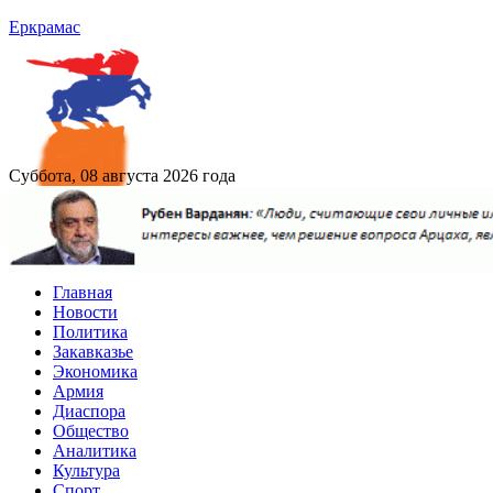
Еркрамас
Суббота, 08 августа 2026 года
Главная
Новости
Политика
Закавказье
Экономика
Армия
Диаспора
Общество
Аналитика
Культура
Спорт