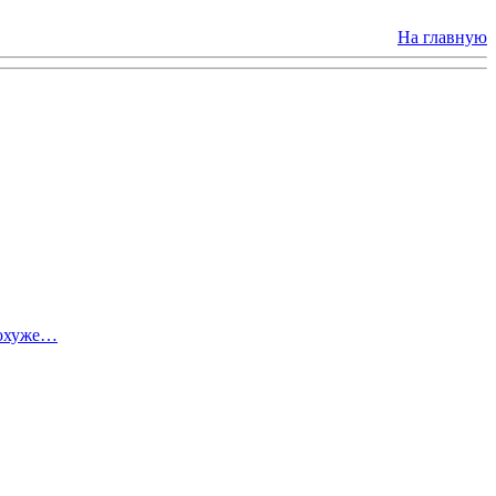
На главную
похуже…