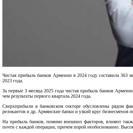
Чистая прибыль банков Армении в 2024 году составила 363 м
2023 года.
За первые 3 месяца 2025 года чистая прибыль банков Армени
чем результаты первого квартала 2024 года.
Сверхприбыли в банковском секторе обусловлены рядом фак
релокантов и др. Армянские банки и узкий круг бизнесменов п
На прибыль банков, помимо внешних факторов, влияют также
почти с каждой операции, причем порой необоснованно. Высоки