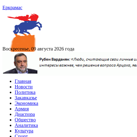
Еркрамас
Воскресенье, 09 августа 2026 года
Главная
Новости
Политика
Закавказье
Экономика
Армия
Диаспора
Общество
Аналитика
Культура
Спорт