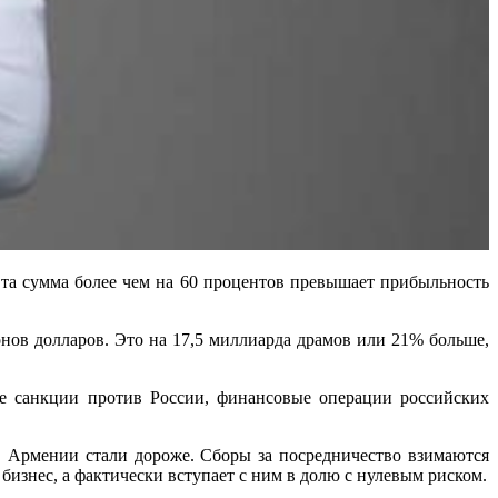
Эта сумма более чем на 60 процентов превышает прибыльность
нов долларов. Это на 17,5 миллиарда драмов или 21% больше,
ые санкции против России, финансовые операции российских
в Армении стали дороже. Сборы за посредничество взимаются
изнес, а фактически вступает с ним в долю с нулевым риском.