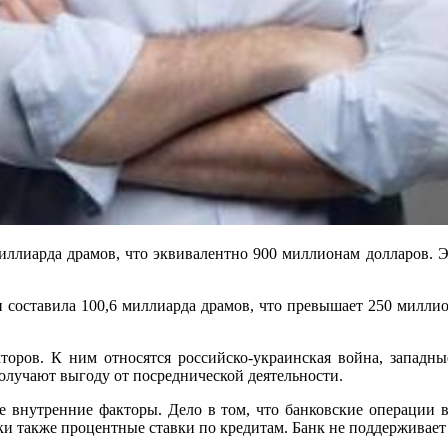
иллиарда драмов, что эквивалентно 900 миллионам долларов. 
и составила 100,6 миллиарда драмов, что превышает 250 миллио
торов. К ним относятся российско-украинская война, западн
олучают выгоду от посреднической деятельности.
 внутренние факторы. Дело в том, что банковские операции 
 также процентные ставки по кредитам. Банк не поддерживает б