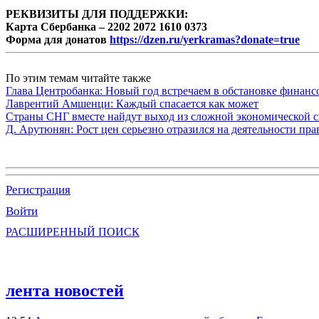
РЕКВИЗИТЫ ДЛЯ ПОДДЕРЖКИ:
Карта Сбербанка – 2202 2072 1610 0373
Форма для донатов
https://dzen.ru/yerkramas?donate=true
По этим темам читайте также
Глава Центробанка: Новый год встречаем в обстановке финанс
Лаврентий Амшенци: Каждый спасается как может
Страны СНГ вместе найдут выход из сложной экономической с
Д. Арутюнян: Рост цен серьезно отразился на деятельности пр
Регистрация
Войти
РАСШИРЕННЫЙ ПОИСК
лента новостей