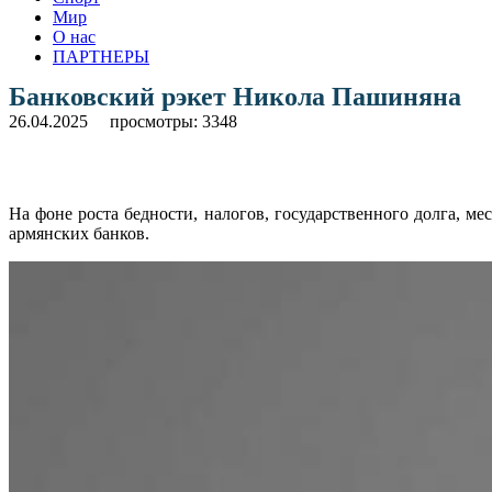
Мир
О нас
ПАРТНЕРЫ
Банковский рэкет Никола Пашиняна
26.04.2025
просмотры: 3348
На фоне роста бедности, налогов, государственного долга, ме
армянских банков.