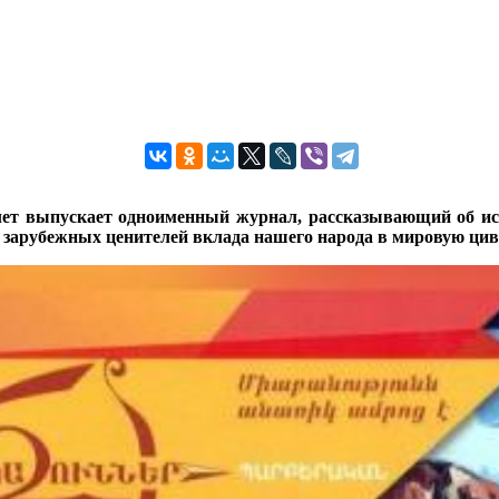
лет выпускает одноименный журнал, рассказывающий об и
и зарубежных ценителей вклада нашего народа в мировую цив