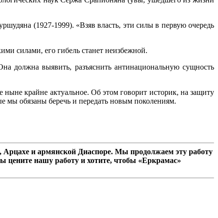
ршудяна (1927-1999). «Взяв власть, эти силы в первую очередь
ими силами, его гибель станет неизбежной.
на должна выявить, разъяснить антинациональную сущность
е ныне крайне актуальное. Об этом говорит историк, на защиту
е мы обязаны беречь и передать новым поколениям.
 Арцахе и армянской Диаспоре. Мы продолжаем эту работу
ы цените нашу работу и хотите, чтобы «Еркрамас»