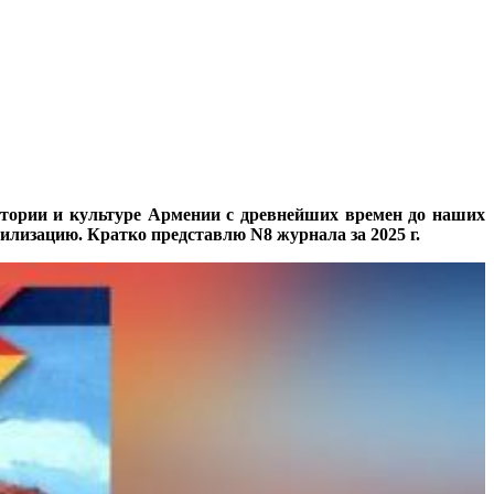
стории и культуре Армении с древнейших времен до наших
илизацию. Кратко представлю N8 журнала за 2025 г.