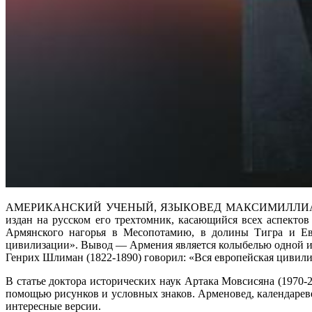
АМЕРИКАНСКИЙ УЧЕНЫЙ, ЯЗЫКОВЕД МАКСИМИЛЛИАН ДЕ
издан на русском его трехтомник, касающийся всех аспектов
Армянского нагорья в Месопотамию, в долины Тигра и Ев
цивилизации». Вывод — Армения является колыбелью одной из
Генрих Шлиман (1822-1890) говорил: «Вся европейская цивили
В статье доктора исторических наук Артака Мовсисяна (1970-2
помощью рисунков и условных знаков. Арменовед, календареве
интересные версии.