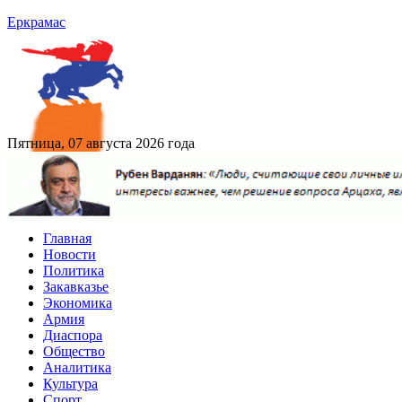
Еркрамас
Пятница, 07 августа 2026 года
Главная
Новости
Политика
Закавказье
Экономика
Армия
Диаспора
Общество
Аналитика
Культура
Спорт