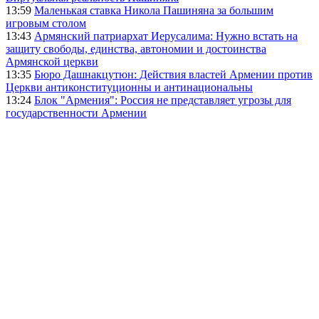
13:59
Маленькая ставка Никола Пашиняна за большим
игровым столом
13:43
Армянский патриархат Иерусалима: Нужно встать на
защиту свободы, единства, автономии и достоинства
Армянской церкви
13:35
Бюро Дашнакцутюн: Действия властей Армении против
Церкви антиконституционны и антинациональны
13:24
Блок "Армения": Россия не представляет угрозы для
государственности Армении