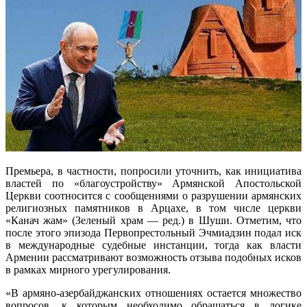
Премьера, в частности, попросили уточнить, как инициатива
властей по «благоустройству» Армянской Апостольской
Церкви соотносится с сообщениями о разрушении армянских
религиозных памятников в Арцахе, в том числе церкви
«Канач жам» (Зеленый храм — ред.) в Шуши. Отметим, что
после этого эпизода Первопрестольный Эчмиадзин подал иск
в международные судебные инстанции, тогда как власти
Армении рассматривают возможность отзыва подобных исков
в рамках мирного урегулирования.
«В армяно-азербайджанских отношениях остается множество
вопросов, к которым необходимо обращаться в логике