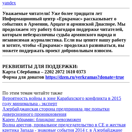
yandex
Уважаемые читатели! Уже более тридцати лет
Информационный центр «Еркрамас» рассказывает о
событиях в Армении, Арцахе и армянской Диаспоре. Мы
продолжаем эту работу благодаря поддержке читателей,
которым небезразличны судьба армянского народа и
независимая журналистика. Если вы цените нашу работу
и хотите, чтобы «Еркрамас» продолжал развиваться, вы
можете поддержать проект добровольным взносом.
РЕКВИЗИТЫ ДЛЯ ПОДДЕРЖКИ:
Карта Сбербанка – 2202 2072 1610 0373
Форма для донатов
https://dzen.ru/yerkramas?donate=true
По этим темам читайте также
Вероятность войны в зоне Карабахского конфликта в 2015
году минимальна - эксперт
Азербайджанская сторона предприняла две попытки
диверсионного проникновения
Карен Абрамян: блицкриг невозможен
Волна арестов, провальное председательство в СЕ и жесткая
критика Запада - знаковые события 2014 г. в Азербайджане