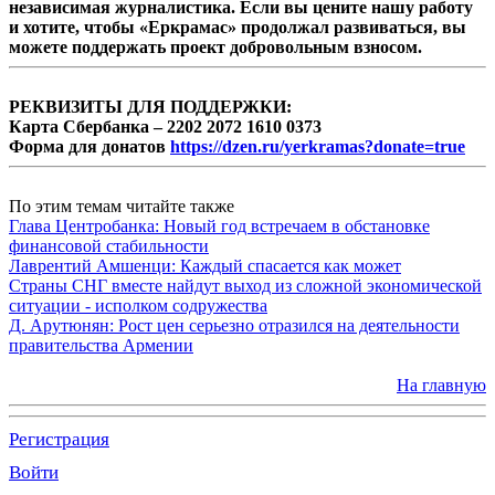
независимая журналистика. Если вы цените нашу работу
и хотите, чтобы «Еркрамас» продолжал развиваться, вы
можете поддержать проект добровольным взносом.
РЕКВИЗИТЫ ДЛЯ ПОДДЕРЖКИ:
Карта Сбербанка – 2202 2072 1610 0373
Форма для донатов
https://dzen.ru/yerkramas?donate=true
По этим темам читайте также
Глава Центробанка: Новый год встречаем в обстановке
финансовой стабильности
Лаврентий Амшенци: Каждый спасается как может
Страны СНГ вместе найдут выход из сложной экономической
ситуации - исполком содружества
Д. Арутюнян: Рост цен серьезно отразился на деятельности
правительства Армении
На главную
Регистрация
Войти