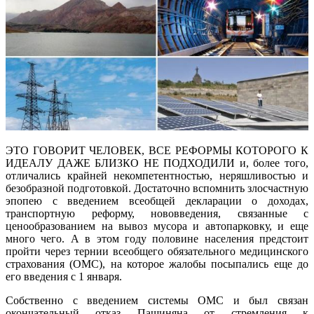
ЭТО ГОВОРИТ ЧЕЛОВЕК, ВСЕ РЕФОРМЫ КОТОРОГО К
ИДЕАЛУ ДАЖЕ БЛИЗКО НЕ ПОДХОДИЛИ и, более того,
отличались крайней некомпетентностью, неряшливостью и
безобразной подготовкой. Достаточно вспомнить злосчастную
эпопею с введением всеобщей декларации о доходах,
транспортную реформу, нововведения, связанные с
ценообразованием на вывоз мусора и автопарковку, и еще
много чего. А в этом году половине населения предстоит
пройти через тернии всеобщего обязательного медицинского
страхования (ОМС), на которое жалобы посыпались еще до
его введения с 1 января.
Собственно с введением системы ОМС и был связан
окончательный отказ Пашиняна от стремления к