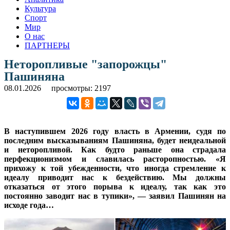
Культура
Спорт
Мир
О нас
ПАРТНЕРЫ
Неторопливые "запорожцы"
Пашиняна
08.01.2026
просмотры: 2197
В наступившем 2026 году власть в Армении, судя по
последним высказываниям Пашиняна, будет неидеальной
и неторопливой. Как будто раньше она страдала
перфекционизмом и славилась расторопностью. «Я
прихожу к той убежденности, что иногда стремление к
идеалу приводит нас к бездействию. Мы должны
отказаться от этого порыва к идеалу, так как это
постоянно заводит нас в тупики», — заявил Пашинян на
исходе года…