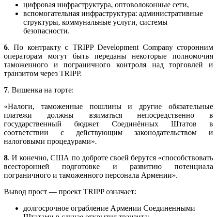
цифровая инфраструктура, оптоволоконные сети,
вспомогательная инфраструктура: административные
структуры, коммунальные услуги, системы
безопасности.
6
. По контракту с TRIPP Development Company сторонним
операторам могут быть переданы некоторые полномочия
таможенного и пограничного контроля над торговлей и
транзитом через TRIPP.
7
. Вишенка на торте:
«Налоги, таможенные пошлины и другие обязательные
платежи должны взиматься непосредственно в
государственный бюджет Соединённых Штатов в
соответствии с действующим законодательством и
налоговыми процедурами».
8
. И конечно, США по доброте своей берутся «способствовать
всесторонней подготовке и развитию потенциала
пограничного и таможенного персонала Армении».
Вывод прост — проект TRIPP означает:
долгосрочное ограбление Армении Соединенными
Штатами в случае открытия транзита;