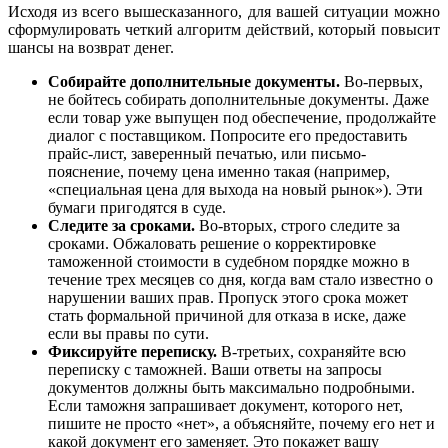
Исходя из всего вышесказанного, для вашей ситуации можно
сформулировать четкий алгоритм действий, который повысит
шансы на возврат денег.
Собирайте дополнительные документы.
Во-первых,
не бойтесь собирать дополнительные документы. Даже
если товар уже выпущен под обеспечение, продолжайте
диалог с поставщиком. Попросите его предоставить
прайс-лист, заверенный печатью, или письмо-
пояснение, почему цена именно такая (например,
«специальная цена для выхода на новый рынок»). Эти
бумаги пригодятся в суде.
Следите за сроками.
Во-вторых, строго следите за
сроками. Обжаловать решение о корректировке
таможенной стоимости в судебном порядке можно в
течение трех месяцев со дня, когда вам стало известно о
нарушении ваших прав. Пропуск этого срока может
стать формальной причиной для отказа в иске, даже
если вы правы по сути.
Фиксируйте переписку.
В-третьих, сохраняйте всю
переписку с таможней. Ваши ответы на запросы
документов должны быть максимально подробными.
Если таможня запрашивает документ, которого нет,
пишите не просто «нет», а объясняйте, почему его нет и
какой документ его заменяет. Это покажет вашу