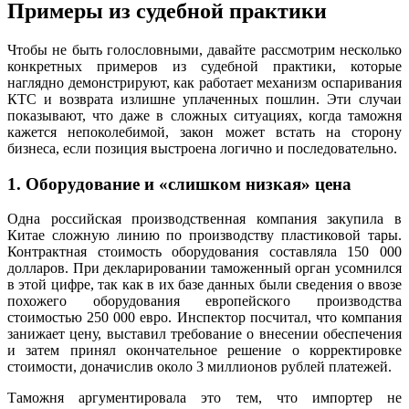
Примеры из судебной практики
Чтобы не быть голословными, давайте рассмотрим несколько
конкретных примеров из судебной практики, которые
наглядно демонстрируют, как работает механизм оспаривания
КТС и возврата излишне уплаченных пошлин. Эти случаи
показывают, что даже в сложных ситуациях, когда таможня
кажется непоколебимой, закон может встать на сторону
бизнеса, если позиция выстроена логично и последовательно.
1. Оборудование и «слишком низкая» цена
Одна российская производственная компания закупила в
Китае сложную линию по производству пластиковой тары.
Контрактная стоимость оборудования составляла 150 000
долларов. При декларировании таможенный орган усомнился
в этой цифре, так как в их базе данных были сведения о ввозе
похожего оборудования европейского производства
стоимостью 250 000 евро. Инспектор посчитал, что компания
занижает цену, выставил требование о внесении обеспечения
и затем принял окончательное решение о корректировке
стоимости, доначислив около 3 миллионов рублей платежей.
Таможня аргументировала это тем, что импортер не