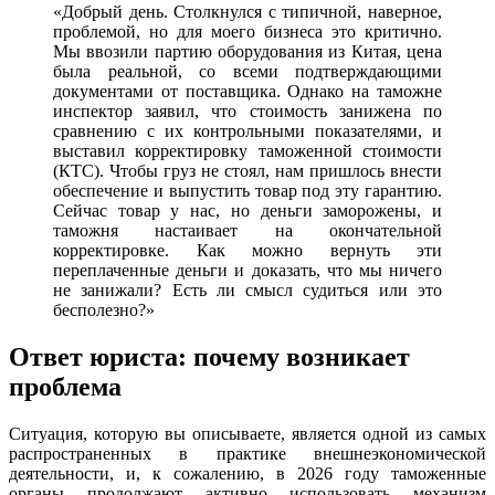
«Добрый день. Столкнулся с типичной, наверное,
проблемой, но для моего бизнеса это критично.
Мы ввозили партию оборудования из Китая, цена
была реальной, со всеми подтверждающими
документами от поставщика. Однако на таможне
инспектор заявил, что стоимость занижена по
сравнению с их контрольными показателями, и
выставил корректировку таможенной стоимости
(КТС). Чтобы груз не стоял, нам пришлось внести
обеспечение и выпустить товар под эту гарантию.
Сейчас товар у нас, но деньги заморожены, и
таможня настаивает на окончательной
корректировке. Как можно вернуть эти
переплаченные деньги и доказать, что мы ничего
не занижали? Есть ли смысл судиться или это
бесполезно?»
Ответ юриста: почему возникает
проблема
Ситуация, которую вы описываете, является одной из самых
распространенных в практике внешнеэкономической
деятельности, и, к сожалению, в 2026 году таможенные
органы продолжают активно использовать механизм