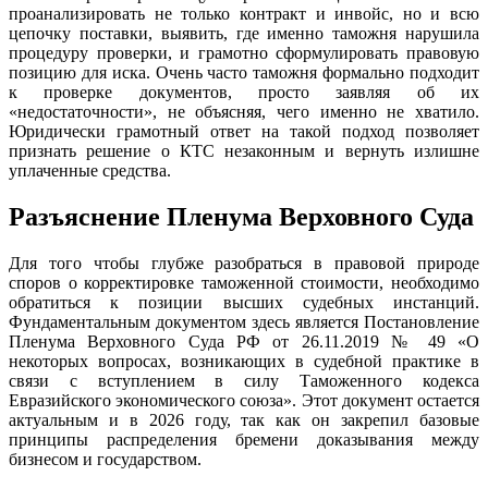
проанализировать не только контракт и инвойс, но и всю
цепочку поставки, выявить, где именно таможня нарушила
процедуру проверки, и грамотно сформулировать правовую
позицию для иска. Очень часто таможня формально подходит
к проверке документов, просто заявляя об их
«недостаточности», не объясняя, чего именно не хватило.
Юридически грамотный ответ на такой подход позволяет
признать решение о КТС незаконным и вернуть излишне
уплаченные средства.
Разъяснение Пленума Верховного Суда
Для того чтобы глубже разобраться в правовой природе
споров о корректировке таможенной стоимости, необходимо
обратиться к позиции высших судебных инстанций.
Фундаментальным документом здесь является Постановление
Пленума Верховного Суда РФ от 26.11.2019 № 49 «О
некоторых вопросах, возникающих в судебной практике в
связи с вступлением в силу Таможенного кодекса
Евразийского экономического союза». Этот документ остается
актуальным и в 2026 году, так как он закрепил базовые
принципы распределения бремени доказывания между
бизнесом и государством.