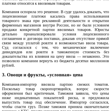
платежи относятся к ввозимым товарам.
Компания оспорила это решение. В суде удалось доказать, что
лицензионные платежи касались права использования
товарного знака при рекламной деятельности и открытии
фирменных магазинов внутри России, но не были условием
продажи конкретной партии ввозимых товаров. Юристы
детально проанализировали условия лицензионного
соглашения и договора поставки, доказав отсутствие прямой
связи между уплатой роялти и возможностью ввоза товара.
Суд согласился с тем, что механическое включение
дивидендов или роялти в таможенную стоимость без
доказательства их влияния на цену ввоза — незаконно. Это
позволило компании вернуть из бюджета десятки миллионов
рублей.
3. Овощи и фрукты, «условная» цена
Компания-импортер ввозила партию свежих томатов.
Поскольку товар скоропортящийся, вопрос скорости
оформления был критичным. Таможня заявила, что цены
ниже индикативных показателей риска, и предложила
выпустить товар под обеспечение. Импортер согласился,
чтобы спасти груз. Позже таможня приняла окончательное