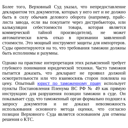
Более того, Верховный Суд указал, что непредоставление
декларантом тех документов, которых у него нет и не должно
быть в силу обычаев делового оборота (например, прайс-
листа завода, если вы покупаете через дистрибьютора, или
калькуляции себестоимости товара, которая является
коммерческой тайной производителя), не может
автоматически влечь отказ в признании заявленной
стоимости. Это мощный инструмент защиты для импортеров.
Суды ориентируются на то, что требования таможни должны
быть исполнимы и разумны.
Однако на практике интерпретация этих разъяснений требует
глубокого понимания юридической техники. Часто таможня
пытается доказать, что декларант не проявил должной
осмотрительности или что взаимосвязь сторон повлияла на
цену. Опытный
юрист по таможенному праву
использует
пункты Постановления Пленума ВС РФ № 49 как прямую
инструкцию для разрушения позиции таможни в суде. Он
показывает суду, что таможенный орган формально подошел к
запросу документов и не доказал невозможность
использования основного метода оценки, что согласно
позиции Верховного Суда является основанием для отмены
решения о КТС.