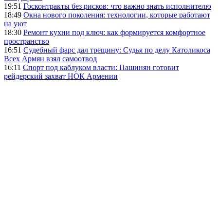
19:51
Госконтракты без рисков: что важно знать исполнителю
18:49
Окна нового поколения: технологии, которые работают
на уют
18:30
Ремонт кухни под ключ: как формируется комфортное
пространство
16:51
Судебный фарс дал трещину: Судья по делу Католикоса
Всех Армян взял самоотвод
16:11
Спорт под каблуком власти: Пашинян готовит
рейдерский захват НОК Армении