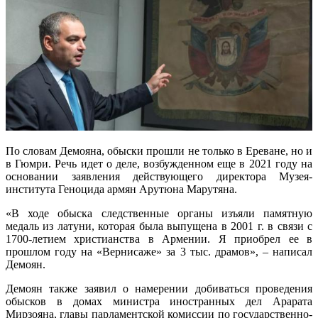
По словам Демояна, обыски прошли не только в Ереване, но и
в Гюмри. Речь идет о деле, возбужденном еще в 2021 году на
основании заявления действующего директора Музея-
института Геноцида армян Арутюна Марутяна.
«В ходе обыска следственные органы изъяли памятную
медаль из латуни, которая была выпущена в 2001 г. в связи с
1700-летием христианства в Армении. Я приобрел ее в
прошлом году на «Вернисаже» за 3 тыс. драмов», – написал
Демоян.
Демоян также заявил о намерении добиваться проведения
обысков в домах министра иностранных дел Арарата
Мирзояна, главы парламентской комиссии по государственно-