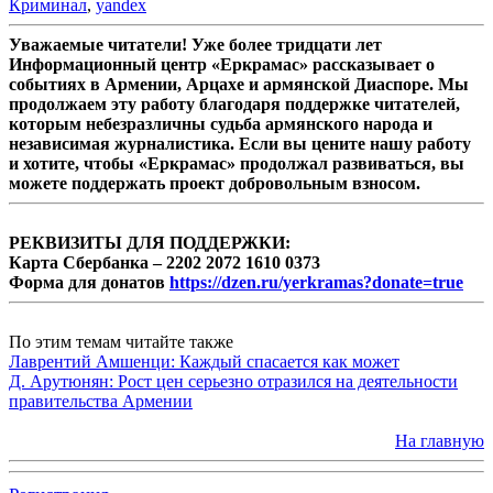
Криминал
,
yandex
Уважаемые читатели! Уже более тридцати лет
Информационный центр «Еркрамас» рассказывает о
событиях в Армении, Арцахе и армянской Диаспоре. Мы
продолжаем эту работу благодаря поддержке читателей,
которым небезразличны судьба армянского народа и
независимая журналистика. Если вы цените нашу работу
и хотите, чтобы «Еркрамас» продолжал развиваться, вы
можете поддержать проект добровольным взносом.
РЕКВИЗИТЫ ДЛЯ ПОДДЕРЖКИ:
Карта Сбербанка – 2202 2072 1610 0373
Форма для донатов
https://dzen.ru/yerkramas?donate=true
По этим темам читайте также
Лаврентий Амшенци: Каждый спасается как может
Д. Арутюнян: Рост цен серьезно отразился на деятельности
правительства Армении
На главную