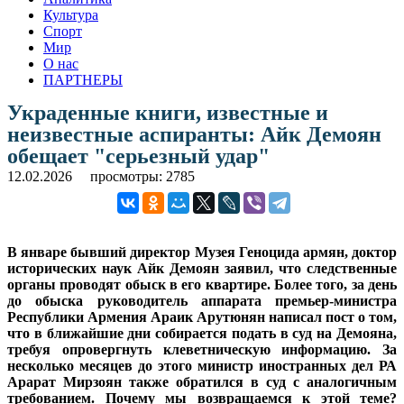
Культура
Спорт
Мир
О нас
ПАРТНЕРЫ
Украденные книги, известные и
неизвестные аспиранты: Айк Демоян
обещает "серьезный удар"
12.02.2026
просмотры: 2785
В январе бывший директор Музея Геноцида армян, доктор
исторических наук Айк Демоян заявил, что следственные
органы проводят обыск в его квартире. Более того, за день
до обыска руководитель аппарата премьер-министра
Республики Армения Араик Арутюнян написал пост о том,
что в ближайшие дни собирается подать в суд на Демояна,
требуя опровергнуть клеветническую информацию. За
несколько месяцев до этого министр иностранных дел РА
Арарат Мирзоян также обратился в суд с аналогичным
требованием. Почему мы возвращаемся к этой теме?