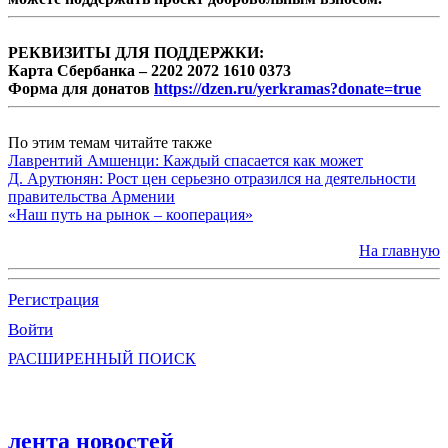
РЕКВИЗИТЫ ДЛЯ ПОДДЕРЖКИ:
Карта Сбербанка – 2202 2072 1610 0373
Форма для донатов
https://dzen.ru/yerkramas?donate=true
По этим темам читайте также
Лаврентий Амшенци: Каждый спасается как может
Д. Арутюнян: Рост цен серьезно отразился на деятельности
правительства Армении
«Наш путь на рынок – кооперация»
На главную
Регистрация
Войти
РАСШИРЕННЫЙ ПОИСК
лента новостей