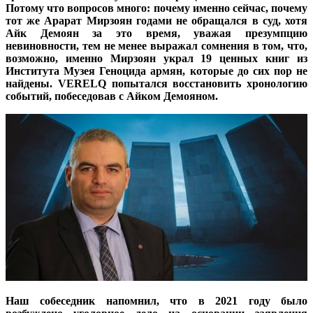
Потому что вопросов много: почему именно сейчас, почему
тот же Арарат Мирзоян годами не обращался в суд, хотя
Айк Демоян за это время, уважая презумпцию
невиновности, тем не менее выражал сомнения в том, что,
возможно, именно Мирзоян украл 19 ценных книг из
Института Музея Геноцида армян, которые до сих пор не
найдены. VERELQ попытался восстановить хронологию
событий, побеседовав с Айком Демояном.
Наш собеседник напомнил, что в 2021 году было