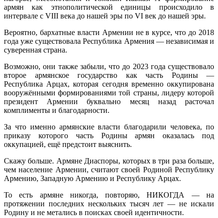
армян как этнополитической единицы происходило в
интервале с VIII века до нашей эры по VI век до нашей эры.
Вероятно, бархатные власти Армении не в курсе, что до 2018
года уже существовала Республика Армения — независимая и
суверенная страна.
Возможно, они также забыли, что до 2023 года существовало
второе армянское государство как часть Родины —
Республика Арцах, которая сегодня временно оккупирована
вооружёнными формированиями той страны, лидеру которой
президент Армении буквально месяц назад расточал
комплименты и благодарности.
За что именно армянские власти благодарили человека, по
приказу которого часть Родины армян оказалась под
оккупацией, ещё предстоит выяснить.
Скажу больше. Армяне Диаспоры, которых в три раза больше,
чем население Армении, считают своей Родиной Республику
Армению, Западную Армению и Республику Арцах.
То есть армяне никогда, повторяю, НИКОГДА — на
протяжении последних нескольких тысяч лет — не искали
Родину и не метались в поисках своей идентичности.