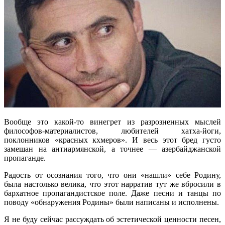
Вообще это какой-то винегрет из разрозненных мыслей
философов-материалистов, любителей хатха-йоги,
поклонников «красных кхмеров». И весь этот бред густо
замешан на антиармянской, а точнее — азербайджанской
пропаганде.
Радость от осознания того, что они «нашли» себе Родину,
была настолько велика, что этот нарратив тут же вбросили в
бархатное пропагандистское поле. Даже песни и танцы по
поводу «обнаружения Родины» были написаны и исполнены.
Я не буду сейчас рассуждать об эстетической ценности песен,