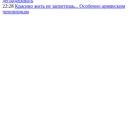
деградировать
22:28
Красиво жить не запретишь... Особенно армянским
чиновникам