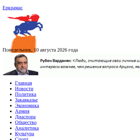
Еркрамас
Понедельник, 10 августа 2026 года
Главная
Новости
Политика
Закавказье
Экономика
Армия
Диаспора
Общество
Аналитика
Культура
Спорт