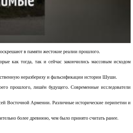
ешают в памяти жестокие реалии прошлого.
рые как тогда, так и сейчас закончились массовым исходом
усственную неразбериху и фальсификации истории Шуши.
оего прошлого, лишён будущего. Современные исследователи
всей Восточной Армении. Различные исторические перипетии и
ительно более древнюю, чем было принято считать ранее.