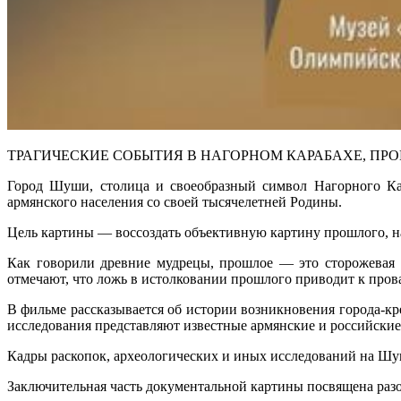
ТРАГИЧЕСКИЕ СОБЫТИЯ В НАГОРНОМ КАРАБАХЕ, ПРОИЗОШЕДШИ
Город Шуши, столица и своеобразный символ Нагорного Кар
армянского населения со своей тысячелетней Родины.
Цель картины — воссоздать объективную картину прошлого, н
Как говорили древние мудрецы, прошлое — это сторожевая 
отмечают, что ложь в истолковании прошлого приводит к прова
В фильме рассказывается об истории возникновения города-к
исследования представляют известные армянские и российски
Кадры раскопок, археологических и иных исследований на Шуш
Заключительная часть документальной картины посвящена ра