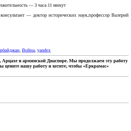
олжительность — 3 часа 11 минут
консультант — доктор исторических наук,профессор Валерий
ербайджан
,
Война
,
yandex
 Арцахе и армянской Диаспоре. Мы продолжаем эту работу
ы цените нашу работу и хотите, чтобы «Еркрамас»