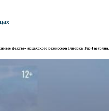
цах
мые факты» арцахского режиссера Геворка Тер-Газаряна.