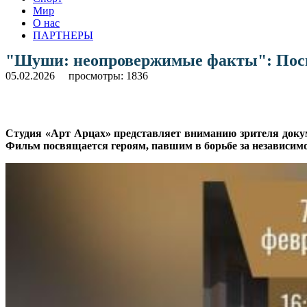
Мир
О нас
ПАРТНЕРЫ
"Шуши: неопровержимые факты": Посвя
05.02.2026
просмотры: 1836
Студия «Арт Арцах» представляет вниманию зрителя док
Фильм посвящается героям, павшим в борьбе за независимо