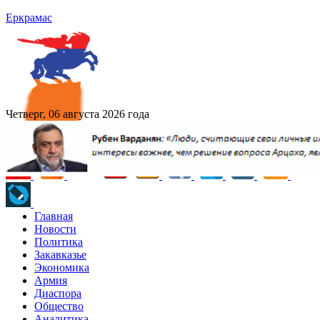
Еркрамас
Четверг, 06 августа 2026 года
Главная
Новости
Политика
Закавказье
Экономика
Армия
Диаспора
Общество
Аналитика