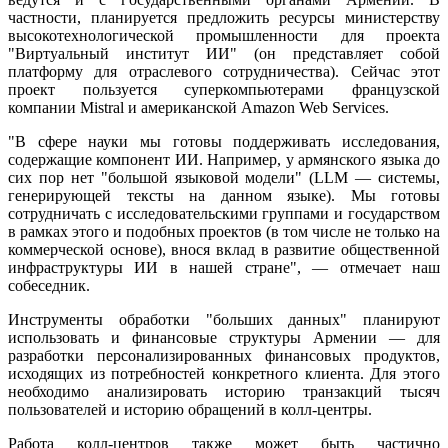
частности, планируется предложить ресурсы министерству
высокотехнологической промышленности для проекта
"Виртуальный институт ИИ" (он представляет собой
платформу для отраслевого сотрудничества). Сейчас этот
проект пользуется суперкомпьютерами французской
компании Mistral и американской Amazon Web Services.
"В сфере науки мы готовы поддерживать исследования,
содержащие компонент ИИ. Например, у армянского языка до
сих пор нет "большой языковой модели" (LLM — системы,
генерирующей тексты на данном языке). Мы готовы
сотрудничать с исследовательскими группами и государством
в рамках этого и подобных проектов (в том числе не только на
коммерческой основе), внося вклад в развитие общественной
инфраструктуры ИИ в нашей стране", — отмечает наш
собеседник.
Инструменты обработки "больших данных" планируют
использовать и финансовые структуры Армении — для
разработки персонализированных финансовых продуктов,
исходящих из потребностей конкретного клиента. Для этого
необходимо анализировать историю транзакций тысяч
пользователей и историю обращений в колл-центры.
Работа колл-центров также может быть частично