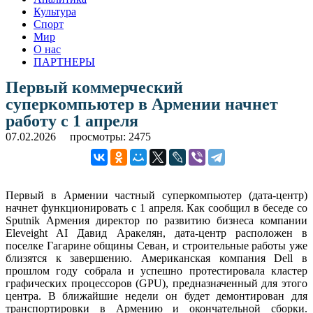
Культура
Спорт
Мир
О нас
ПАРТНЕРЫ
Первый коммерческий
суперкомпьютер в Армении начнет
работу с 1 апреля
07.02.2026
просмотры: 2475
Первый в Армении частный суперкомпьютер (дата-центр)
начнет функционировать с 1 апреля. Как сообщил в беседе со
Sputnik Армения директор по развитию бизнеса компании
Eleveight AI Давид Аракелян, дата-центр расположен в
поселке Гагарине общины Севан, и строительные работы уже
близятся к завершению. Американская компания Dell в
прошлом году собрала и успешно протестировала кластер
графических процессоров (GPU), предназначенный для этого
центра. В ближайшие недели он будет демонтирован для
транспортировки в Армению и окончательной сборки.