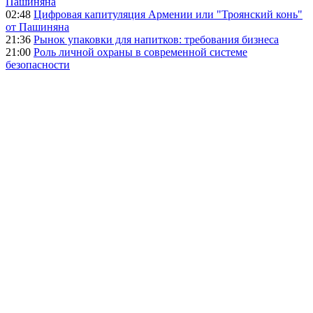
Пашиняна
02:48
Цифровая капитуляция Армении или "Троянский конь"
от Пашиняна
21:36
Рынок упаковки для напитков: требования бизнеса
21:00
Роль личной охраны в современной системе
безопасности