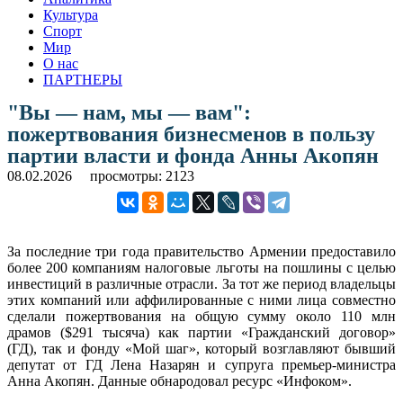
Культура
Спорт
Мир
О нас
ПАРТНЕРЫ
"Вы — нам, мы — вам":
пожертвования бизнесменов в пользу
партии власти и фонда Анны Акопян
08.02.2026
просмотры: 2123
За последние три года правительство Армении предоставило
более 200 компаниям налоговые льготы на пошлины с целью
инвестиций в различные отрасли. За тот же период владельцы
этих компаний или аффилированные с ними лица совместно
сделали пожертвования на общую сумму около 110 млн
драмов ($291 тысяча) как партии «Гражданский договор»
(ГД), так и фонду «Мой шаг», который возглавляют бывший
депутат от ГД Лена Назарян и супруга премьер-министра
Анна Акопян. Данные обнародовал ресурс «Инфоком».