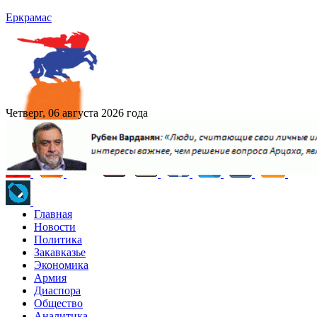
Еркрамас
Четверг, 06 августа 2026 года
Главная
Новости
Политика
Закавказье
Экономика
Армия
Диаспора
Общество
Аналитика