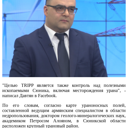
"Целью TRIPP является также контроль над полезными
ископаемыми Сюника, включая месторождения урана", -
написал Давтян в Facebook.
По его словам, согласно карте ураноносных полей,
составленной ведущим армянским специалистом в области
недропользования, доктором геолого-минералогических наук,
академиком Петросом Алояном, в Сюникской области
расположен крупный урановый район.