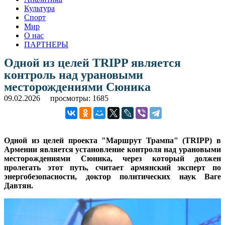
Культура
Спорт
Мир
О нас
ПАРТНЕРЫ
Одной из целей TRIPP является
контроль над урановыми
месторождениями Сюника
09.02.2026
просмотры: 1685
Одной из целей проекта "Маршрут Трампа" (TRIPP) в
Армении является установление контроля над урановыми
месторождениями Сюника, через который должен
пролегать этот путь, считает армянский эксперт по
энергобезопасности, доктор политических наук Ваге
Давтян.