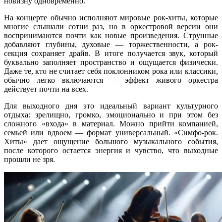
новизну одновременно.
На концерте обычно исполняют мировые рок-хиты, которые
многие слышали сотни раз, но в оркестровой версии они
воспринимаются почти как новые произведения. Струнные
добавляют глубины, духовые — торжественности, а рок-
секция сохраняет драйв. В итоге получается звук, который
буквально заполняет пространство и ощущается физически.
Даже те, кто не считает себя поклонником рока или классики,
обычно легко включаются — эффект живого оркестра
действует почти на всех.
Для выходного дня это идеальный вариант культурного
отдыха: зрелищно, громко, эмоционально и при этом без
сложного «входа» в материал. Можно прийти компанией,
семьей или вдвоем — формат универсальный. «Симфо-рок.
Хиты» дает ощущение большого музыкального события,
после которого остается энергия и чувство, что выходные
прошли не зря.