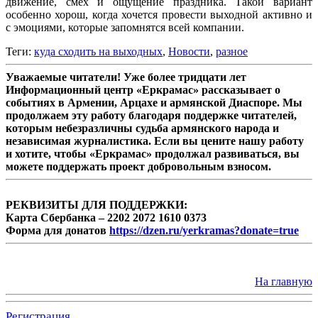
движение, смех и ощущение праздника. Такой вариант
особенно хорош, когда хочется провести выходной активно и
с эмоциями, которые запомнятся всей компании.
Теги:
куда сходить на выходных
,
Новости
,
разное
Уважаемые читатели! Уже более тридцати лет
Информационный центр «Еркрамас» рассказывает о
событиях в Армении, Арцахе и армянской Диаспоре. Мы
продолжаем эту работу благодаря поддержке читателей,
которым небезразличны судьба армянского народа и
независимая журналистика. Если вы цените нашу работу
и хотите, чтобы «Еркрамас» продолжал развиваться, вы
можете поддержать проект добровольным взносом.
РЕКВИЗИТЫ ДЛЯ ПОДДЕРЖКИ:
Карта Сбербанка – 2202 2072 1610 0373
Форма для донатов
https://dzen.ru/yerkramas?donate=true
На главную
Регистрация