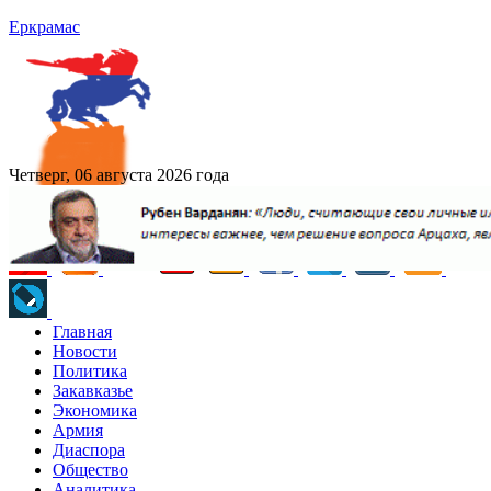
Еркрамас
Четверг, 06 августа 2026 года
Главная
Новости
Политика
Закавказье
Экономика
Армия
Диаспора
Общество
Аналитика