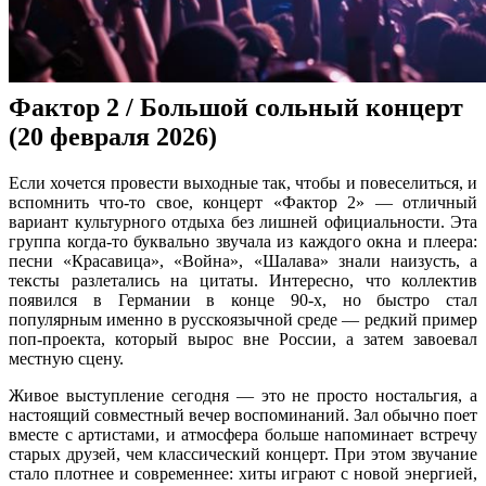
Фактор 2 / Большой сольный концерт
(20 февраля 2026)
Если хочется провести выходные так, чтобы и повеселиться, и
вспомнить что-то свое, концерт «Фактор 2» — отличный
вариант культурного отдыха без лишней официальности. Эта
группа когда-то буквально звучала из каждого окна и плеера:
песни «Красавица», «Война», «Шалава» знали наизусть, а
тексты разлетались на цитаты. Интересно, что коллектив
появился в Германии в конце 90-х, но быстро стал
популярным именно в русскоязычной среде — редкий пример
поп-проекта, который вырос вне России, а затем завоевал
местную сцену.
Живое выступление сегодня — это не просто ностальгия, а
настоящий совместный вечер воспоминаний. Зал обычно поет
вместе с артистами, и атмосфера больше напоминает встречу
старых друзей, чем классический концерт. При этом звучание
стало плотнее и современнее: хиты играют с новой энергией,