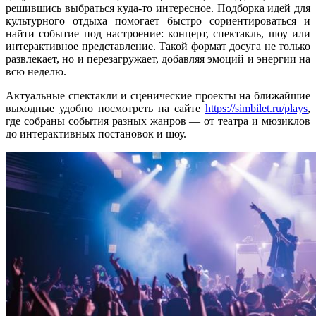
решившись выбраться куда-то интересное. Подборка идей для
культурного отдыха помогает быстро сориентироваться и
найти событие под настроение: концерт, спектакль, шоу или
интерактивное представление. Такой формат досуга не только
развлекает, но и перезагружает, добавляя эмоций и энергии на
всю неделю.
Актуальные спектакли и сценические проекты на ближайшие
выходные удобно посмотреть на сайте
https://simbilet.ru/plays
,
где собраны события разных жанров — от театра и мюзиклов
до интерактивных постановок и шоу.