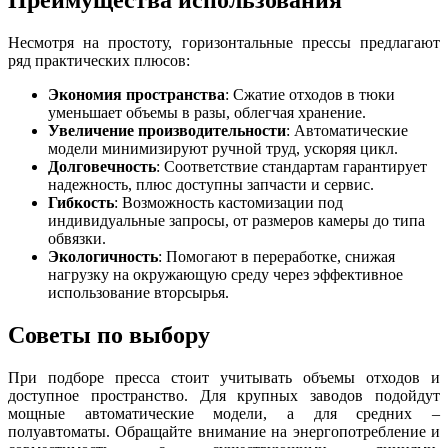
Преимущества использования
Несмотря на простоту, горизонтальные прессы предлагают
ряд практических плюсов:
Экономия пространства
: Сжатие отходов в тюки
уменьшает объемы в разы, облегчая хранение.
Увеличение производительности
: Автоматические
модели минимизируют ручной труд, ускоряя цикл.
Долговечность
: Соответствие стандартам гарантирует
надежность, плюс доступны запчасти и сервис.
Гибкость
: Возможность кастомизации под
индивидуальные запросы, от размеров камеры до типа
обвязки.
Экологичность
: Помогают в переработке, снижая
нагрузку на окружающую среду через эффективное
использование вторсырья.
Советы по выбору
При подборе пресса стоит учитывать объемы отходов и
доступное пространство. Для крупных заводов подойдут
мощные автоматические модели, а для средних –
полуавтоматы. Обращайте внимание на энергопотребление и