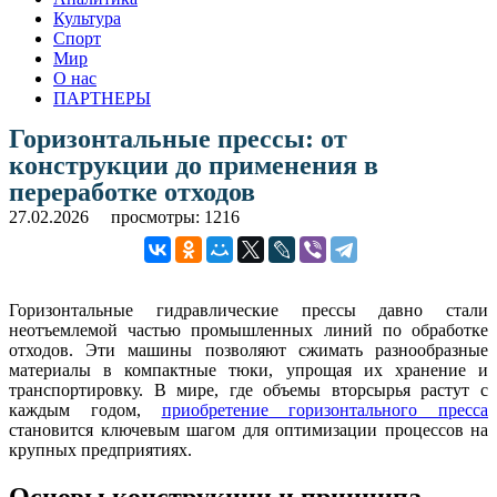
Культура
Спорт
Мир
О нас
ПАРТНЕРЫ
Горизонтальные прессы: от
конструкции до применения в
переработке отходов
27.02.2026
просмотры: 1216
Горизонтальные гидравлические прессы давно стали
неотъемлемой частью промышленных линий по обработке
отходов. Эти машины позволяют сжимать разнообразные
материалы в компактные тюки, упрощая их хранение и
транспортировку. В мире, где объемы вторсырья растут с
каждым годом,
приобретение горизонтального пресса
становится ключевым шагом для оптимизации процессов на
крупных предприятиях.
Основы конструкции и принципа