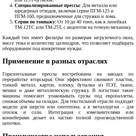
Специализированные прессы
: Для металла или
шредерных отходов, включая серии ПГМ-125 и
ПГМ-160, предназначенные для стружки и лома.
Серии по тоннажу
: От 10 до 40 тонн, как в линейках
ТМ-12ТС или ТМ-25Т, с акцентом на точную механику.
Каждый тип имеет фильтры по размерам загрузочного окна,
массе тюка и количеству цилиндров, что позволяет подбирать
оборудование под конкретные нужды.
Применение в разных отраслях
Горизонтальные прессы востребованы на заводах по
переработке вторсырья. Они эффективно сжимают пластик,
тонкий металл, картон, пленку, бутылки из ПЭТ, ткани,
мешки и даже металлическую стружку. В логистике такие
машины помогают упаковывать грузы под европаллеты,
снижая объемы на складах. Для текстильной отрасли подходят
модели для шерсти или синтепона, а в металлургии – для
опилок и соли. Интеграция с измельчителями или
конвейерами делает их частью полной производственной
цепочки.