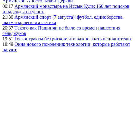
Армянской Апостольской Церкви
00:17
Армянский монастырь на Иссык-Куле: 160 лет поисков
и надежды на успех
21:30
Армянский спорт (7 августа): футбол, единоборства,
шахматы, легкая атлетика
20:37
Такого как Пашинян не было со времен нашествия
сельджуков
19:51
Госконтракты без рисков: что важно знать исполнителю
18:49
Окна нового поколения: технологии, которые работают
на уют