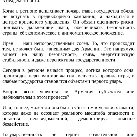
в неадекватности.
Когда в регионе вспыхивает пожар, глава государства обязан
не вступать в предвыборную кампанию, а находиться в
центре кризисного управления. Он обязан оценивать риски,
понимать дальнейшие шаги, обеспечивать безопасность
страны, её экономическое и дипломатическое положение.
Иран — наш непосредственный сосед. То, что происходит
там, не может быть «внешним» для Армении. Это напрямую
влияет на нашу безопасность, связь, энергетическую
стабильность и даже перспективы государственности.
Сегодня в регионе начался процесс, логика которого ясна:
происходит перегруппировка сил, меняются правила игры, и
слабые государства становятся объектами первого удара.
Вопрос ясен: является ли Армения субъектом или
наблюдателем в этом процессе?
Или, точнее, может ли она быть субъектом в условиях власти,
которая даже не осознает реального масштаба опасности и
остается неосведомленной, демонстрируя опасное
бездействие.
Государственность не терпит сознательной или