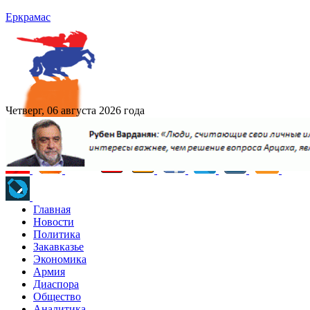
Еркрамас
Четверг, 06 августа 2026 года
Главная
Новости
Политика
Закавказье
Экономика
Армия
Диаспора
Общество
Аналитика