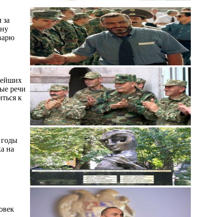
 за
ону
аварю
елейших
ные речи
иться к
 годы
а на
овек