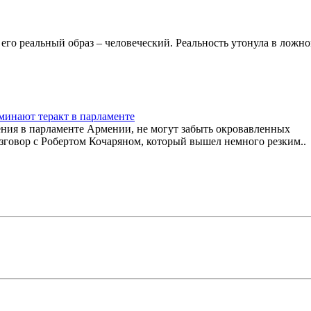
и его реальный образ – человеческий. Реальность утонула в ложн
минают теракт в парламенте
ения в парламенте Армении, не могут забыть окровавленных
зговор с Робертом Кочаряном, который вышел немного резким..