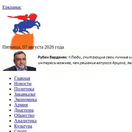
Еркрамас
Пятница, 07 августа 2026 года
Главная
Новости
Политика
Закавказье
Экономика
Армия
Диаспора
Общество
Аналитика
Культура
Спорт