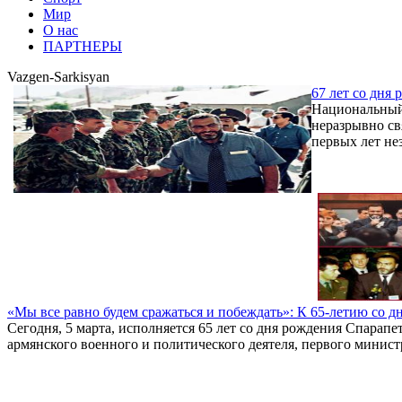
Мир
О нас
ПАРТНЕРЫ
Vazgen-Sarkisyan
67 лет со дня
Национальный 
неразрывно св
первых лет не
«Мы все равно будем сражаться и побеждать»: К 65-летию со д
Сегодня, 5 марта, исполняется 65 лет со дня рождения Спарап
армянского военного и политического деятеля, первого мини