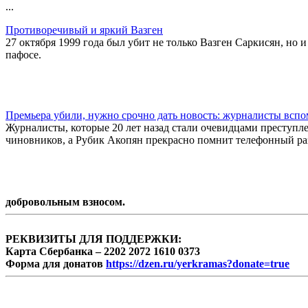
...
Противоречивый и яркий Вазген
27 октября 1999 года был убит не только Вазген Саркисян, но 
пафосе.
Премьера убили, нужно срочно дать новость: журналисты вспо
Журналисты, которые 20 лет назад стали очевидцами преступл
чиновников, а Рубик Акопян прекрасно помнит телефонный ра
добровольным взносом.
РЕКВИЗИТЫ ДЛЯ ПОДДЕРЖКИ:
Карта Сбербанка – 2202 2072 1610 0373
Форма для донатов
https://dzen.ru/yerkramas?donate=true