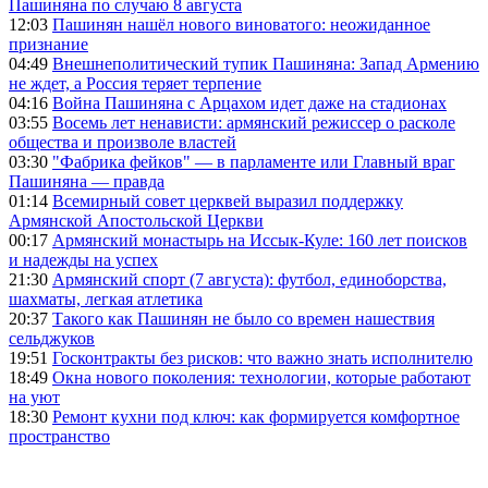
Пашиняна по случаю 8 августа
12:03
Пашинян нашёл нового виноватого: неожиданное
признание
04:49
Внешнеполитический тупик Пашиняна: Запад Армению
не ждет, а Россия теряет терпение
04:16
Война Пашиняна с Арцахом идет даже на стадионах
03:55
Восемь лет ненависти: армянский режиссер о расколе
общества и произволе властей
03:30
"Фабрика фейков" — в парламенте или Главный враг
Пашиняна — правда
01:14
Всемирный совет церквей выразил поддержку
Армянской Апостольской Церкви
00:17
Армянский монастырь на Иссык-Куле: 160 лет поисков
и надежды на успех
21:30
Армянский спорт (7 августа): футбол, единоборства,
шахматы, легкая атлетика
20:37
Такого как Пашинян не было со времен нашествия
сельджуков
19:51
Госконтракты без рисков: что важно знать исполнителю
18:49
Окна нового поколения: технологии, которые работают
на уют
18:30
Ремонт кухни под ключ: как формируется комфортное
пространство