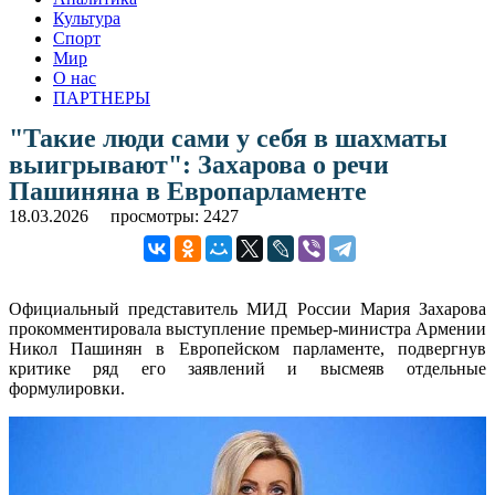
Культура
Спорт
Мир
О нас
ПАРТНЕРЫ
"Такие люди сами у себя в шахматы
выигрывают": Захарова о речи
Пашиняна в Европарламенте
18.03.2026
просмотры: 2427
Официальный представитель МИД России Мария Захарова
прокомментировала выступление премьер-министра Армении
Никол Пашинян в Европейском парламенте, подвергнув
критике ряд его заявлений и высмеяв отдельные
формулировки.