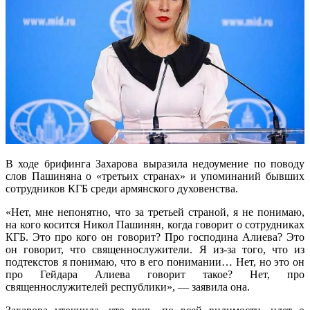
В ходе брифинга Захарова выразила недоумение по поводу
слов Пашиняна о «третьих странах» и упоминаний бывших
сотрудников КГБ среди армянского духовенства.
«Нет, мне непонятно, что за третьей страной, я не понимаю,
на кого косится Никол Пашинян, когда говорит о сотрудниках
КГБ. Это про кого он говорит? Про господина Алиева? Это
он говорит, что священнослужители. Я из-за того, что из
подтекстов я понимаю, что в его понимании… Нет, но это он
про Гейдара Алиева говорит такое? Нет, про
священнослужителей республики», — заявила она.