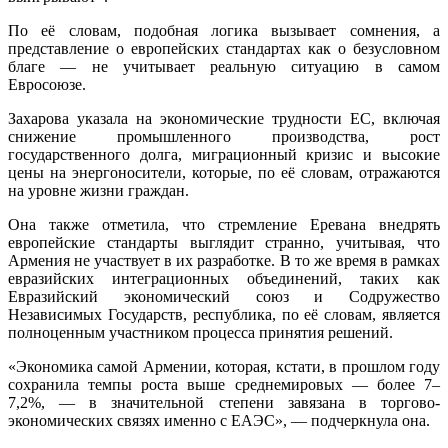
По её словам, подобная логика вызывает сомнения, а
представление о европейских стандартах как о безусловном
благе — не учитывает реальную ситуацию в самом
Евросоюзе.
Захарова указала на экономические трудности ЕС, включая
снижение промышленного производства, рост
государственного долга, миграционный кризис и высокие
цены на энергоносители, которые, по её словам, отражаются
на уровне жизни граждан.
Она также отметила, что стремление Еревана внедрять
европейские стандарты выглядит странно, учитывая, что
Армения не участвует в их разработке. В то же время в рамках
евразийских интеграционных объединений, таких как
Евразийский экономический союз и Содружество
Независимых Государств, республика, по её словам, является
полноценным участником процесса принятия решений.
«Экономика самой Армении, которая, кстати, в прошлом году
сохранила темпы роста выше среднемировых — более 7–
7,2%, — в значительной степени завязана в торгово-
экономических связях именно с ЕАЭС», — подчеркнула она.