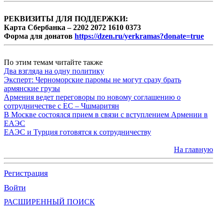
РЕКВИЗИТЫ ДЛЯ ПОДДЕРЖКИ:
Карта Сбербанка – 2202 2072 1610 0373
Форма для донатов
https://dzen.ru/yerkramas?donate=true
По этим темам читайте также
Два взгляда на одну политику
Эксперт: Черноморские паромы не могут сразу брать
армянские грузы
Армения ведет переговоры по новому соглашению о
сотрудничестве с ЕС – Чшмаритян
В Москве состоялся прием в связи с вступлением Армении в
ЕАЭС
ЕАЭС и Турция готовятся к сотрудничеству
На главную
Регистрация
Войти
РАСШИРЕННЫЙ ПОИСК