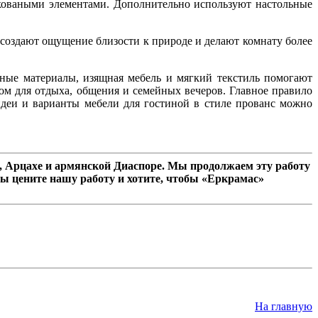
коваными элементами. Дополнительно используют настольные
создают ощущение близости к природе и делают комнату более
ьные материалы, изящная мебель и мягкий текстиль помогают
том для отдыха, общения и семейных вечеров. Главное правило
деи и варианты мебели для гостиной в стиле прованс можно
 Арцахе и армянской Диаспоре. Мы продолжаем эту работу
ы цените нашу работу и хотите, чтобы «Еркрамас»
На главную