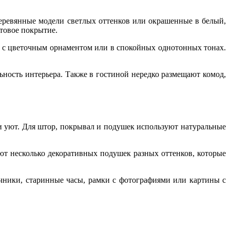
деревянные модели светлых оттенков или окрашенные в белый,
товое покрытие.
о с цветочным орнаментом или в спокойных однотонных тонах.
ьность интерьера. Также в гостиной нередко размещают комод,
и уют. Для штор, покрывал и подушек используют натуральные
т несколько декоративных подушек разных оттенков, которые
чники, старинные часы, рамки с фотографиями или картины с