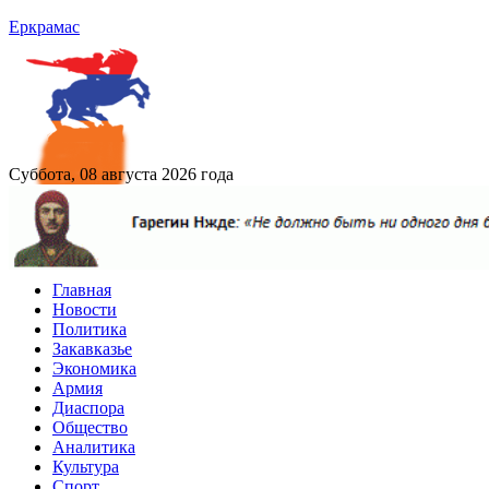
Еркрамас
Суббота, 08 августа 2026 года
Главная
Новости
Политика
Закавказье
Экономика
Армия
Диаспора
Общество
Аналитика
Культура
Спорт