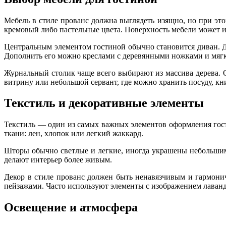
Мебель в стиле прованс должна выглядеть изящно, но при эт
кремовый либо пастельные цвета. Поверхность мебели может и
Центральным элементом гостиной обычно становится диван. Д
Дополнить его можно креслами с деревянными ножками и мяг
Журнальный столик чаще всего выбирают из массива дерева. О
витрину или небольшой сервант, где можно хранить посуду, к
Текстиль и декоративные элементы
Текстиль — один из самых важных элементов оформления гост
ткани: лен, хлопок или легкий жаккард.
Шторы обычно светлые и легкие, иногда украшены небольшим
делают интерьер более живым.
Декор в стиле прованс должен быть ненавязчивым и гармони
пейзажами. Часто используют элементы с изображением лаванд
Освещение и атмосфера