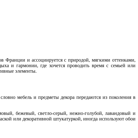
ов Франции и ассоциируется с природой, мягкими оттенками,
дыха и гармонии, где хочется проводить время с семьей или
ативные элементы.
 словно мебель и предметы декора передаются из поколения в
мовый, бежевый, светло-серый, нежно-голубой, лавандовый и
аской или декоративной штукатуркой, иногда используют обои