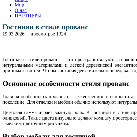
Мир
О нас
ПАРТНЕРЫ
Гостиная в стиле прованс
19.03.2026
просмотры: 1324
Гостиная в стиле прованс — это пространство уюта, спокой
натуральными материалами и легкой деревенской элегантнос
принимать гостей. Чтобы гостиная действительно передавала д
Основные особенности стиля прованс
Главная особенность прованса — естественность и простота.
поколение. Для отделки и мебели обычно используют натуральн
Цветовая гамма играет важную роль. В гостиной в стиле пр
оливковый. Такие цвета визуально делают комнату просторне
с мелким цветочным рисунком.
Выбор мебели для гостиной