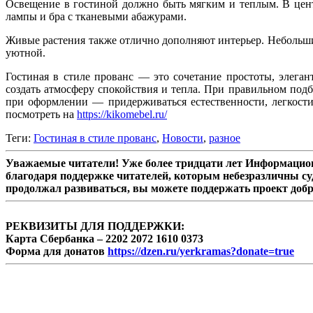
Освещение в гостиной должно быть мягким и теплым. В цен
лампы и бра с тканевыми абажурами.
Живые растения также отлично дополняют интерьер. Небольши
уютной.
Гостиная в стиле прованс — это сочетание простоты, элега
создать атмосферу спокойствия и тепла. При правильном подб
при оформлении — придерживаться естественности, легкост
посмотреть на
https://kikomebel.ru/
Теги:
Гостиная в стиле прованс
,
Новости
,
разное
Уважаемые читатели! Уже более тридцати лет Информацион
благодаря поддержке читателей, которым небезразличны су
продолжал развиваться, вы можете поддержать проект доб
РЕКВИЗИТЫ ДЛЯ ПОДДЕРЖКИ:
Карта Сбербанка – 2202 2072 1610 0373
Форма для донатов
https://dzen.ru/yerkramas?donate=true