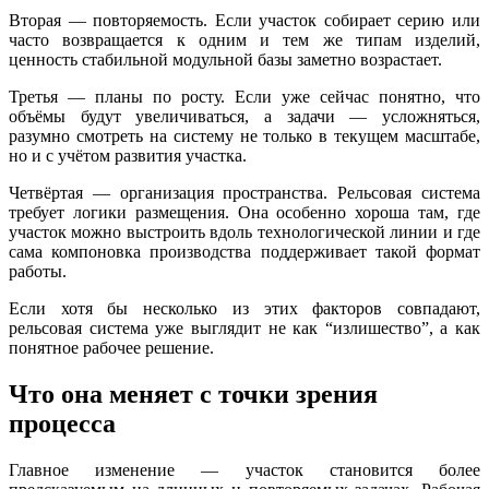
Вторая — повторяемость. Если участок собирает серию или
часто возвращается к одним и тем же типам изделий,
ценность стабильной модульной базы заметно возрастает.
Третья — планы по росту. Если уже сейчас понятно, что
объёмы будут увеличиваться, а задачи — усложняться,
разумно смотреть на систему не только в текущем масштабе,
но и с учётом развития участка.
Четвёртая — организация пространства. Рельсовая система
требует логики размещения. Она особенно хороша там, где
участок можно выстроить вдоль технологической линии и где
сама компоновка производства поддерживает такой формат
работы.
Если хотя бы несколько из этих факторов совпадают,
рельсовая система уже выглядит не как “излишество”, а как
понятное рабочее решение.
Что она меняет с точки зрения
процесса
Главное изменение — участок становится более