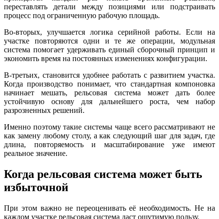
переставлять детали между позициями или подстраивать
процесс под ограниченную рабочую площадь.
Во-вторых, улучшается логика серийной работы. Если на
участке повторяются одни и те же операции, модульная
система помогает удерживать единый сборочный принцип и
экономить время на постоянных изменениях конфигурации.
В-третьих, становится удобнее работать с развитием участка.
Когда производство понимает, что стандартная компоновка
начинает мешать, рельсовая система может дать более
устойчивую основу для дальнейшего роста, чем набор
разрозненных решений.
Именно поэтому такие системы чаще всего рассматривают не
как замену любому столу, а как следующий шаг для задач, где
длина, повторяемость и масштабирование уже имеют
реальное значение.
Когда рельсовая система может быть
избыточной
При этом важно не переоценивать её необходимость. Не на
каждом участке рельсовая система даст ощутимую пользу.