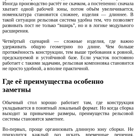
Иногда производство растёт не скачком, а постепенно: сначала
хватает одной рабочей зоны, потом объём увеличивается,
номенклатура становится сложнее, изделия — длиннее. В
такой ситуации рельсовая система удобна тем, что позволяет
развивать пост не только “вширь”, но и в логике модульного
расширения.
Четвёртый сценарий — сложные изделия, где важно
удерживать общую геометрию по длине. Чем больше
протяжённость конструкции, тем выше требования к ровной,
предсказуемой и устойчивой базе. Если участок постоянно
работает с такими задачами, рельсовая компоновка становится
не просто удобной, а вполне практичной.
Где её преимущества особенно
заметны
Обычный стол хорошо работает там, где конструкция
укладывается в понятный локальный формат. Но когда сборка
выходит за привычные размеры, преимущества рельсовой
системы становятся заметнее.
Во-первых, проще организовать длинную зону сборки. Не
приходится каждый раз искать временные решения,