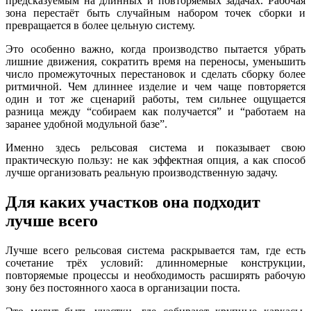
предсказуемым на длинных и повторяемых задачах. Рабочая
зона перестаёт быть случайным набором точек сборки и
превращается в более цельную систему.
Это особенно важно, когда производство пытается убрать
лишние движения, сократить время на переносы, уменьшить
число промежуточных перестановок и сделать сборку более
ритмичной. Чем длиннее изделие и чем чаще повторяется
один и тот же сценарий работы, тем сильнее ощущается
разница между “собираем как получается” и “работаем на
заранее удобной модульной базе”.
Именно здесь рельсовая система и показывает свою
практическую пользу: не как эффектная опция, а как способ
лучше организовать реальную производственную задачу.
Для каких участков она подходит
лучше всего
Лучше всего рельсовая система раскрывается там, где есть
сочетание трёх условий: длинномерные конструкции,
повторяемые процессы и необходимость расширять рабочую
зону без постоянного хаоса в организации поста.