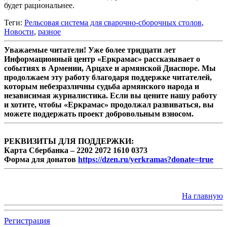
будет рациональнее.
Теги:
Рельсовая система для сварочно-сборочных столов
,
Новости
,
разное
Уважаемые читатели! Уже более тридцати лет
Информационный центр «Еркрамас» рассказывает о
событиях в Армении, Арцахе и армянской Диаспоре. Мы
продолжаем эту работу благодаря поддержке читателей,
которым небезразличны судьба армянского народа и
независимая журналистика. Если вы цените нашу работу
и хотите, чтобы «Еркрамас» продолжал развиваться, вы
можете поддержать проект добровольным взносом.
РЕКВИЗИТЫ ДЛЯ ПОДДЕРЖКИ:
Карта Сбербанка – 2202 2072 1610 0373
Форма для донатов
https://dzen.ru/yerkramas?donate=true
На главную
Регистрация