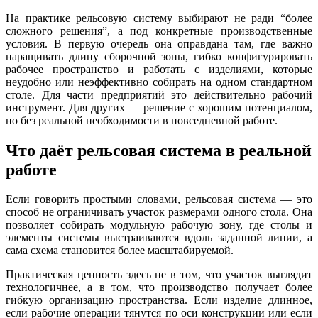
На практике рельсовую систему выбирают не ради “более
сложного решения”, а под конкретные производственные
условия. В первую очередь она оправдана там, где важно
наращивать длину сборочной зоны, гибко конфигурировать
рабочее пространство и работать с изделиями, которые
неудобно или неэффективно собирать на одном стандартном
столе. Для части предприятий это действительно рабочий
инструмент. Для других — решение с хорошим потенциалом,
но без реальной необходимости в повседневной работе.
Что даёт рельсовая система в реальной
работе
Если говорить простыми словами, рельсовая система — это
способ не ограничивать участок размерами одного стола. Она
позволяет собирать модульную рабочую зону, где столы и
элементы системы выстраиваются вдоль заданной линии, а
сама схема становится более масштабируемой.
Практическая ценность здесь не в том, что участок выглядит
технологичнее, а в том, что производство получает более
гибкую организацию пространства. Если изделие длинное,
если рабочие операции тянутся по оси конструкции или если