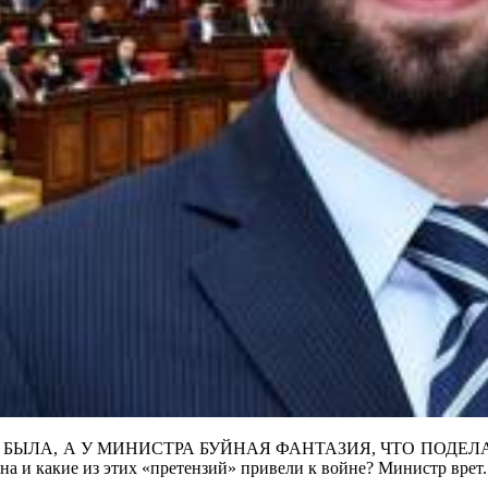
, А У МИНИСТРА БУЙНАЯ ФАНТАЗИЯ, ЧТО ПОДЕЛАТЬ. Но в
яна и какие из этих «претензий» привели к войне? Министр врет.