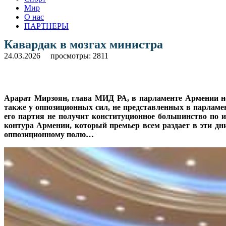
Мир
О нас
ПАРТНЕРЫ
Кавардак в мозгах министра
24.03.2026
просмотры: 2811
Арарат Мирзоян, глава МИД РА, в парламенте Армении не
также у оппозиционных сил, не представленных в парламен
его партия не получит конституционное большинство по и
контура Армении, который премьер всем раздает в эти дни
оппозиционному полю…