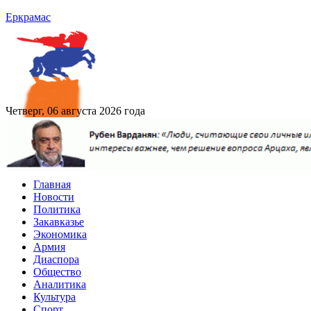
Еркрамас
Четверг, 06 августа 2026 года
Главная
Новости
Политика
Закавказье
Экономика
Армия
Диаспора
Общество
Аналитика
Культура
Спорт