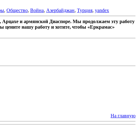
ры
,
Общество
,
Война
,
Азербайджан
,
Турция
,
yandex
 Арцахе и армянской Диаспоре. Мы продолжаем эту работу
ы цените нашу работу и хотите, чтобы «Еркрамас»
На главную