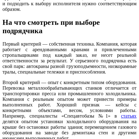
и подходить к выбору исполнителя нужно соответствующим
образом.
На что смотреть при выборе
подрядчика
Первый критерий — собственная техника. Компания, которая
работает с арендованными кранами и привлеченными
стропальщиками под каждый заказ, не несет реальной
ответственности за результат. У серьезного подрядчика есть
свой парк: автокраны разной грузоподъемности, низкорамные
тралы, специальные тележки и приспособления.
Второй критерий — опыт с конкретным типом оборудования.
Перевозка металлообрабатывающих станков отличается от
транспортировки пресса или промышленного холодильника.
Компания с реальным опытом может привести примеры
выполненных работ. Хороший признак — кейсы с
конкретными объектами, весом, условиями работы.
Например, специалисты «Спецавтобазы №1» в
статьях
делятся опытом установки холодильного оборудования на
крыше без остановки работы здания; перемещением газового
оборудования на заводе без демонтажа стен и другими
нюансами выполненных работ.