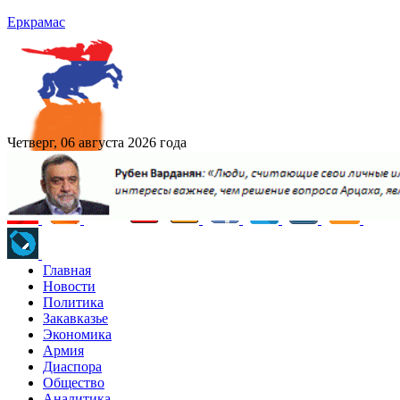
Еркрамас
Четверг, 06 августа 2026 года
Главная
Новости
Политика
Закавказье
Экономика
Армия
Диаспора
Общество
Аналитика