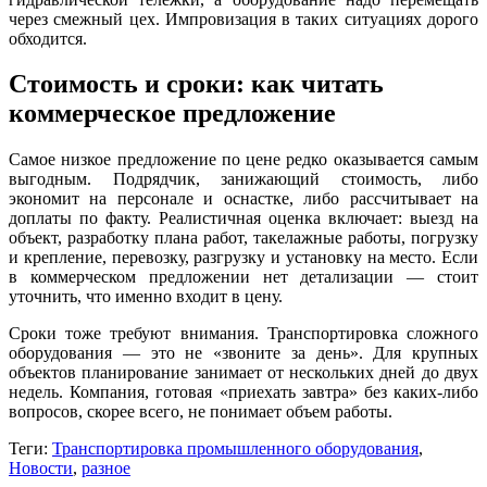
через смежный цех. Импровизация в таких ситуациях дорого
обходится.
Стоимость и сроки: как читать
коммерческое предложение
Самое низкое предложение по цене редко оказывается самым
выгодным. Подрядчик, занижающий стоимость, либо
экономит на персонале и оснастке, либо рассчитывает на
доплаты по факту. Реалистичная оценка включает: выезд на
объект, разработку плана работ, такелажные работы, погрузку
и крепление, перевозку, разгрузку и установку на место. Если
в коммерческом предложении нет детализации — стоит
уточнить, что именно входит в цену.
Сроки тоже требуют внимания. Транспортировка сложного
оборудования — это не «звоните за день». Для крупных
объектов планирование занимает от нескольких дней до двух
недель. Компания, готовая «приехать завтра» без каких-либо
вопросов, скорее всего, не понимает объем работы.
Теги:
Транспортировка промышленного оборудования
,
Новости
,
разное