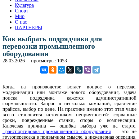
Культура
Спорт
Мир
О нас
ПАРТНЕРЫ
Как выбрать подрядчика для
перевозки промышленного
оборудования
28.03.2026
просмотры: 1053
Когда на производстве встает вопрос о переезде,
модернизации или монтаже нового оборудования, задача
поиска подрядчика кажется административной
формальностью. Запрос в несколько компаний, сравнение
прайсов, выбор по цене. На практике именно этот этап чаще
всего становится источником неприятностей: сорванные
сроки, поврежденные станки, споры о компенсации.
Ключевая причина — ошибка выбора уже на старте.
Транспортировка промышленного оборудования
— это не
грузоперевозка в привычном смысле, а инженерная операция,