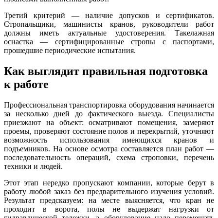
Третий критерий — наличие допусков и сертификатов.
Стропальщики, машинисты кранов, руководители работ
должны иметь актуальные удостоверения. Такелажная
оснастка — сертифицированные стропы с паспортами,
прошедшие периодические испытания.
Как выглядит правильная подготовка
к работе
Профессиональная транспортировка оборудования начинается
за несколько дней до фактического выезда. Специалисты
приезжают на объект: осматривают помещения, замеряют
проемы, проверяют состояние полов и перекрытий, уточняют
возможность использования имеющихся кранов и
подъемников. На основе осмотра составляется план работ —
последовательность операций, схема строповки, перечень
техники и людей.
Этот этап нередко пропускают компании, которые берут в
работу любой заказ без предварительного изучения условий.
Результат предсказуем: на месте выясняется, что кран не
проходит в ворота, полы не выдержат нагрузки от
гидравлической тележки, а оборудование надо перемещать