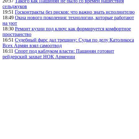
20:37
Такого как Пашинян не было со времен нашествия
сельджуков
19:51
Госконтракты без рисков: что важно знать исполнителю
18:49
Окна нового поколения: технологии, которые работают
на уют
18:30
Ремонт кухни под ключ: как формируется комфортное
пространство
16:51
Судебный фарс дал трещину: Судья по делу Католикоса
Всех Армян взял самоотвод
16:11
Спорт под каблуком власти: Пашинян готовит
рейдерский захват НОК Армении