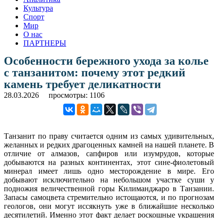
Культура
Спорт
Мир
О нас
ПАРТНЕРЫ
Особенности бережного ухода за колье
с танзанитом: почему этот редкий
камень требует деликатности
28.03.2026
просмотры: 1106
Танзанит по праву считается одним из самых удивительных,
желанных и редких драгоценных камней на нашей планете. В
отличие от алмазов, сапфиров или изумрудов, которые
добываются на разных континентах, этот сине-фиолетовый
минерал имеет лишь одно месторождение в мире. Его
добывают исключительно на небольшом участке суши у
подножия величественной горы Килиманджаро в Танзании.
Запасы самоцвета стремительно истощаются, и по прогнозам
геологов, они могут иссякнуть уже в ближайшие несколько
десятилетий. Именно этот факт делает роскошные украшения