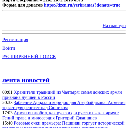
Форма для донатов
https://dzen.ru/yerkramas?donate=true
На главную
Регистрация
Войти
РАСШИРЕННЫЙ ПОИСК
лента новостей
00:01
Хранители традиций из Чалтыря: семья донских армян
признана лучшей в России
20:33
Забвение Арцаха и коридор для Азербайджана: Армения
теряет суверенитет над Сюником
17:03
Армян он любил, как русских, а русских – как армян:
Гений права и милосердия Григорий Джаншиев
15:40
Розовые очки премьера: Пашинян торгует исторической