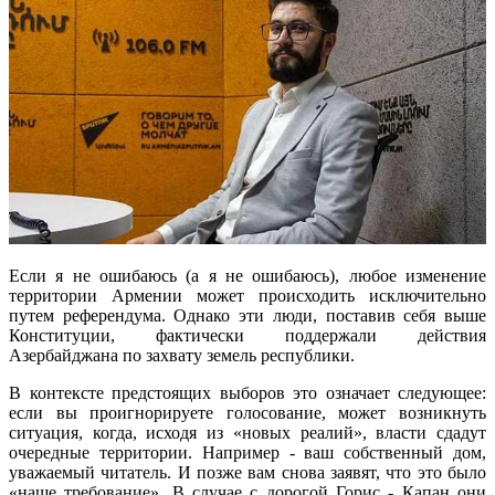
Если я не ошибаюсь (а я не ошибаюсь), любое изменение
территории Армении может происходить исключительно
путем референдума. Однако эти люди, поставив себя выше
Конституции, фактически поддержали действия
Азербайджана по захвату земель республики.
В контексте предстоящих выборов это означает следующее:
если вы проигнорируете голосование, может возникнуть
ситуация, когда, исходя из «новых реалий», власти сдадут
очередные территории. Например - ваш собственный дом,
уважаемый читатель. И позже вам снова заявят, что это было
«наше требование». В случае с дорогой Горис - Капан они