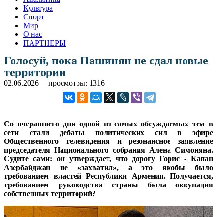
Культура
Спорт
Мир
О нас
ПАРТНЕРЫ
Голосуй, пока Пашинян не сдал новые
территории
02.06.2026
просмотры: 1316
Со вчерашнего дня одной из самых обсуждаемых тем в
сети стали дебаты политических сил в эфире
Общественного телевидения и резонансное заявление
председателя Национального собрания Алена Симоняна.
Судите сами: он утверждает, что дорогу Горис - Капан
Азербайджан не «захватил», а это якобы было
требованием властей Республики Армения. Получается,
требованием руководства страны была оккупация
собственных территорий?