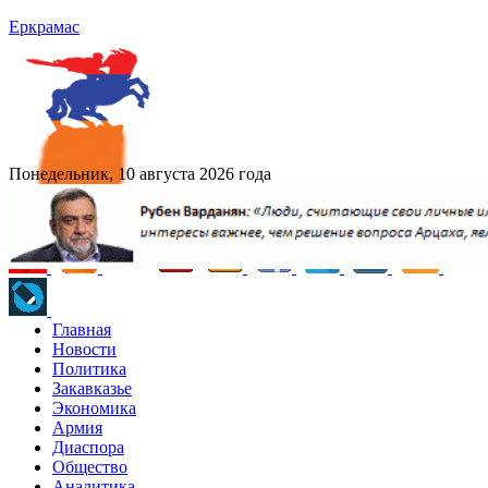
Еркрамас
Понедельник, 10 августа 2026 года
Главная
Новости
Политика
Закавказье
Экономика
Армия
Диаспора
Общество
Аналитика