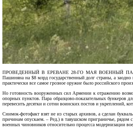
ПРОВЕДЕННЫЙ В ЕРЕВАНЕ 28-ГО МАЯ ВОЕННЫЙ ПАРАД
Пашиняна на $8 млрд государственный долг страны, а заодно
практически все самое грозное оружие было российского произ
Но готовность вооруженных сил Армении к отражению возможн
опорных пунктов. Пара образцово-показательных бункеров д
перевесить десятки и сотни воинских постов и укреплений, ко
Снимок-фотофакт взят не из старых архивов, а сделан буква
причинам опускаем. – Ред.) в тавушском приграничье, рядом
военных чиновников относительно процесса модернизации во