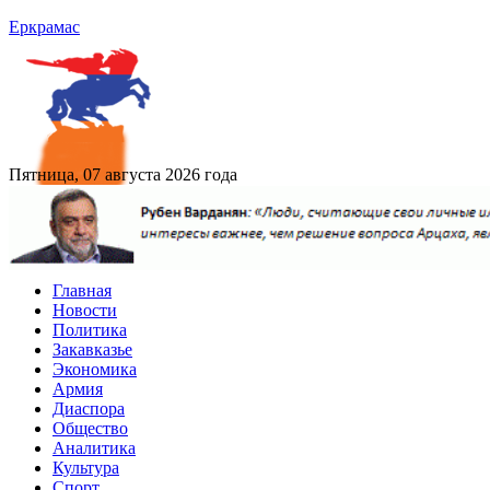
Еркрамас
Пятница, 07 августа 2026 года
Главная
Новости
Политика
Закавказье
Экономика
Армия
Диаспора
Общество
Аналитика
Культура
Спорт