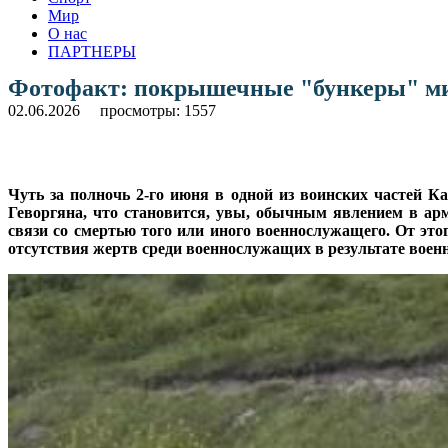
Мир
О нас
ПАРТНЕРЫ
Фотофакт: покрышечные "бункеры" м
02.06.2026
просмотры: 1557
Чуть за полночь 2-го июня в одной из воинских частей К
Геворгяна, что становится, увы, обычным явлением в ар
связи со смертью того или иного военнослужащего. От это
отсутствия жертв среди военнослужащих в результате вое