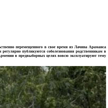
льственно перемещенного в свое время из Лачина Арамаиса
и регулярно публикуются соболезнования родственникам в
ти Армении в предвыборных целях вовсю эксплуатируют тему