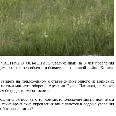
ТИЧНО ОБЪЯСНИТЬ увеличенный за 8 лет правления
имости, как это обычно и бывает, к… прошлой войне. Кстати,
 увидеть на приложенном к статье снимке одного из воинских
ми целями министр обороны Армении Сурен Папикян, не может
ем безрадостном состоянии.
вующий блок-пост (его точное местоположение мы по понятным
е такие армейские укрепления вписываются в бодрые уверения
абот на границах?