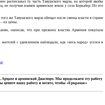
о расписывал ту часть Тавушского марза, на которой якобы
ц, не получив взамен армянские земли у села Беркабер. По его
того же Тавушского марза обещал после смены власти в стране
– их цены.
анян, написав, что при прежних властях Армения покупала
 жителей с удивлением наблюдали, как «весь народ» уселся в
rue
 Арцахе и армянской Диаспоре. Мы продолжаем эту работу
ы цените нашу работу и хотите, чтобы «Еркрамас»