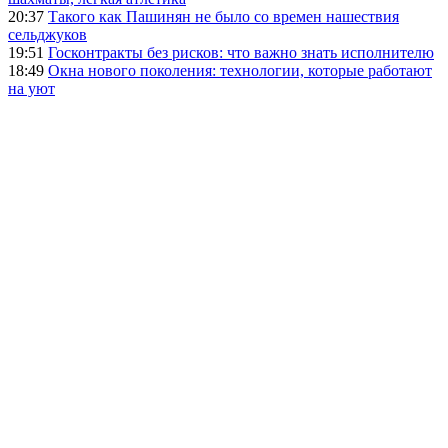
20:37
Такого как Пашинян не было со времен нашествия
сельджуков
19:51
Госконтракты без рисков: что важно знать исполнителю
18:49
Окна нового поколения: технологии, которые работают
на уют