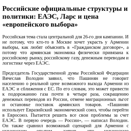
Российские официальные структуры и
политики: ЕАЭС, Ларс и цена
«европейского выбора»
Российская тема стала центральной для 26-го дня кампании. И
не потому, что кто-то в Москве хочет украсть у Армении
выборы, как любят объяснять в «Гражданском договоре», а
потому что армянская экономика физически привязана к
российскому рынку, российскому газу, денежным переводам и
логистике через ЕАЭС.
Председатель Государственной думы Российской Федерации
Вячеслав Володин заявил, что Пашинян не говорит
населению о реальной цене возможного выхода Армении из
ЕАЭС и сближения с ЕС. По его словам, это может привести
к подорожанию газа почти в четыре раза, сокращению
денежных переводов из России, отмене миграционных льгот
и остановке поставок армянских товаров. «Пашинян
использует Евразийский экономический союз, чтобы перейти
в Евросоюз. Пытается решить все свои проблемы за счет
ЕАЭС. В первую очередь — России», — написал Володин.
Он также сравнил возможный сценарий для Армении с
украинским опытом, заявив, что украинскую