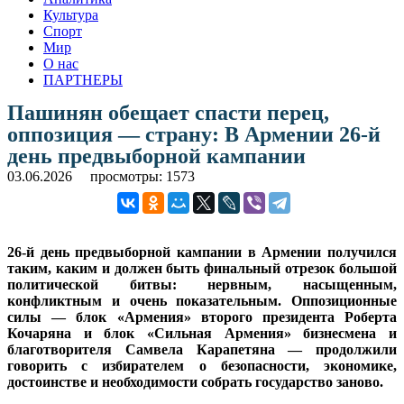
Культура
Спорт
Мир
О нас
ПАРТНЕРЫ
Пашинян обещает спасти перец,
оппозиция — страну: В Армении 26-й
день предвыборной кампании
03.06.2026
просмотры: 1573
26-й день предвыборной кампании в Армении получился
таким, каким и должен быть финальный отрезок большой
политической битвы: нервным, насыщенным,
конфликтным и очень показательным. Оппозиционные
силы — блок «Армения» второго президента Роберта
Кочаряна и блок «Сильная Армения» бизнесмена и
благотворителя Самвела Карапетяна — продолжили
говорить с избирателем о безопасности, экономике,
достоинстве и необходимости собрать государство заново.