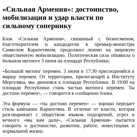
«Сильная Армения»: достоинство,
мобилизация и удар власти по
сильному сопернику
Блок «Сильная Армения», связанный с бизнесменом,
благотворителем и кандидатом в премьер-министры
Самвелом Карапетяном, продолжил линию на широкую
общественную мобилизацию. Политическая сила объявила о
большом митинге 3 июня на площади Республики:
«Большой митинг перемен. 3 июня в 17:30 присоединяйся к
маршу перемен. От территории, прилегающей к Институту
Мергеляна, мы двинемся к площади Республики. В 19:00 на
площади Республики стань частью митинга перемен. Ты
достоин перемен», — говорится в сообщении блока.
Эта формула — «ты достоин перемен» — хорошо передает
стиль кампании Карапетяна. В отличие от власти, которая
разговаривает с обществом языком подозрений, угроз и
вечного «мы вам дали», «Сильная Армения» пытается
говорить о достоинстве, развитии, работе, инвестициях и
нормальной жизни.