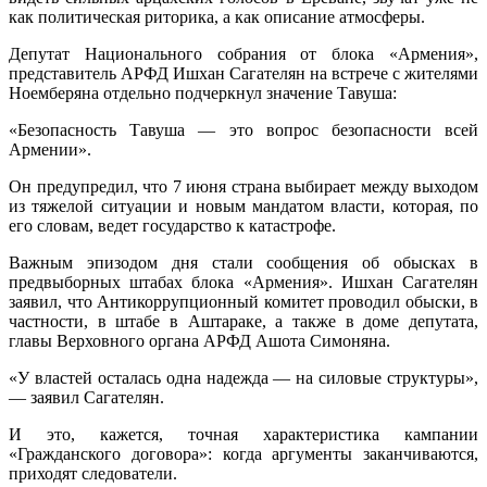
как политическая риторика, а как описание атмосферы.
Депутат Национального собрания от блока «Армения»,
представитель АРФД Ишхан Сагателян на встрече с жителями
Ноемберяна отдельно подчеркнул значение Тавуша:
«Безопасность Тавуша — это вопрос безопасности всей
Армении».
Он предупредил, что 7 июня страна выбирает между выходом
из тяжелой ситуации и новым мандатом власти, которая, по
его словам, ведет государство к катастрофе.
Важным эпизодом дня стали сообщения об обысках в
предвыборных штабах блока «Армения». Ишхан Сагателян
заявил, что Антикоррупционный комитет проводил обыски, в
частности, в штабе в Аштараке, а также в доме депутата,
главы Верховного органа АРФД Ашота Симоняна.
«У властей осталась одна надежда — на силовые структуры»,
— заявил Сагателян.
И это, кажется, точная характеристика кампании
«Гражданского договора»: когда аргументы заканчиваются,
приходят следователи.