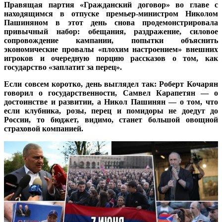
Правящая партия «Гражданский договор» во главе с
находящимся в отпуске премьер-министром Николом
Пашиняном в этот день снова продемонстрировала
привычный набор: обещания, раздражение, силовое
сопровождение кампании, попытки объяснить
экономические провалы «плохим настроением» внешних
игроков и очередную порцию рассказов о том, как
государство «заплатит за перец».
Если совсем коротко, день выглядел так: Роберт Кочарян
говорил о государственности, Самвел Карапетян — о
достоинстве и развитии, а Никол Пашинян — о том, что
если клубника, розы, перец и помидоры не доедут до
России, то бюджет, видимо, станет большой овощной
страховой компанией.