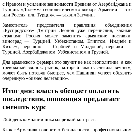
с Ираном и усиление зависимости Еревана от Азербайджана и
Турции. «Дилемма геополитического выбора Армении — это
или Россия, или Турция», — заявил Затулин.
Заместитель председателя правления объединения
«Руспродсоюз» Дмитрий Леонов уже перечислил, какими
странами Россия может заменить армянские поставки:
виноград — Турцией, Узбекистаном, Египтом, Индией и
Китаем; черешню — Сербией и Молдовой; персики —
Турцией, Азербайджаном, Узбекистаном и Грузией.
Для армянского фермера это звучит не как геополитика, а как
тревожный звонок: рынок, который власть считала вечным,
может быть потерян быстрее, чем Пашинян успеет объявить
очередную «бизнес-делегацию».
Итог дня: власть обещает оплатить
последствия, оппозиция предлагает
сменить курс
26-й день кампании показал резкий контраст.
Блок «Армения» говорит о безопасности, профессиональном