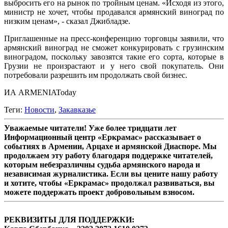
выбросить его на рынок по тройным ценам. «Исходя из этого,
министр не хочет, чтобы продавался армянский виноград по
низким ценам», - сказал Джибладзе.
Приглашенные на пресс-конференцию торговцы заявили, что
армянский виноград не сможет конкурировать с грузинским
виноградом, поскольку завозятся такие его сорта, которые в
Грузии не произрастают и у него свой покупатель. Они
потребовали разрешить им продолжать свой бизнес.
ИА ARMENIAToday
Теги:
Новости
,
Закавказье
Уважаемые читатели! Уже более тридцати лет
Информационный центр «Еркрамас» рассказывает о
событиях в Армении, Арцахе и армянской Диаспоре. Мы
продолжаем эту работу благодаря поддержке читателей,
которым небезразличны судьба армянского народа и
независимая журналистика. Если вы цените нашу работу
и хотите, чтобы «Еркрамас» продолжал развиваться, вы
можете поддержать проект добровольным взносом.
РЕКВИЗИТЫ ДЛЯ ПОДДЕРЖКИ: