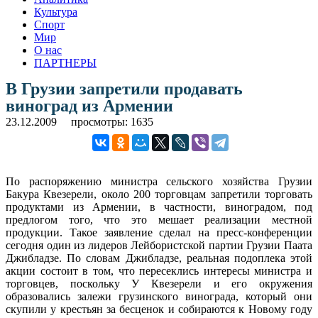
Культура
Спорт
Мир
О нас
ПАРТНЕРЫ
В Грузии запретили продавать
виноград из Армении
23.12.2009
просмотры: 1635
По распоряжению министра сельского хозяйства Грузии
Бакура Квезерели, около 200 торговцам запретили торговать
продуктами из Армении, в частности, виноградом, под
предлогом того, что это мешает реализации местной
продукции. Такое заявление сделал на пресс-конференции
сегодня один из лидеров Лейбористской партии Грузии Паата
Джибладзе.
По словам Джибладзе, реальная подоплека этой
акции состоит в том, что пересеклись интересы министра и
торговцев, поскольку У Квезерели и его окружения
образовались залежи грузинского винограда, который они
скупили у крестьян за бесценок и собираются к Новому году