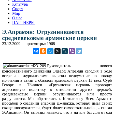
Культура
Спорт
Мир
О нас
ПАРТНЕРЫ
Э.Апрамян: Огрузиниваются
средневековые армянские церкви
23.12.2009
просмотры: 1968
Руководитель нового
консервативного движения Эдвард Апрамян сегодня в ходе
встречи с журналистами выразил недоумение по поводу
молчания в связи с обвалом армянской церкви 13 века Сурб
Геворг в Тбилиси.
«Грузинская церковь проводит
агрессивную политику в отношении других церквей,
средневековые церкви огрузиниваются или просто
разрушаются. Мы обратились к Католикосу Всех Армян с
просьбой о создании епархии Джавахка, которая, имея своих
священнослужителей, будет более самостоятельной», - сказал
Э.Апрамян. Он выразил надежду, что в начале будущего года