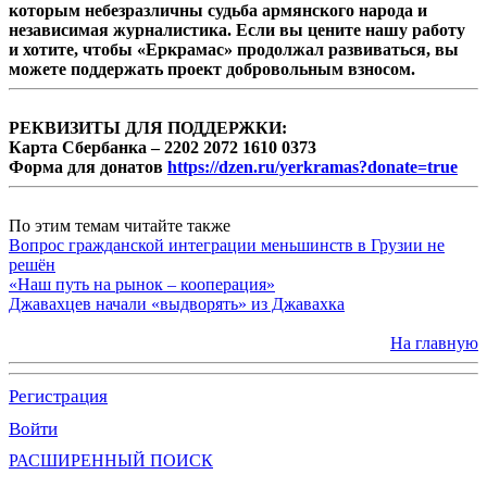
которым небезразличны судьба армянского народа и
независимая журналистика. Если вы цените нашу работу
и хотите, чтобы «Еркрамас» продолжал развиваться, вы
можете поддержать проект добровольным взносом.
РЕКВИЗИТЫ ДЛЯ ПОДДЕРЖКИ:
Карта Сбербанка – 2202 2072 1610 0373
Форма для донатов
https://dzen.ru/yerkramas?donate=true
По этим темам читайте также
Вопрос гражданской интеграции меньшинств в Грузии не
решён
«Наш путь на рынок – кооперация»
Джавахцев начали «выдворять» из Джавахка
На главную
Регистрация
Войти
РАСШИРЕННЫЙ ПОИСК