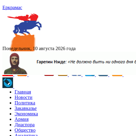
Еркрамас
Понедельник, 10 августа 2026 года
Главная
Новости
Политика
Закавказье
Экономика
Армия
Диаспора
Общество
Аналитика