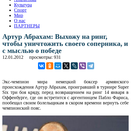
Культура
Спорт
Мир
О нас
ПАРТНЕРЫ
Артур Абрахам: Выхожу на ринг,
чтобы уничтожить своего соперника, и
с мыслью о победе
12.01.2012
просмотры: 931
Экс-чемпион мира немецкий боксер армянского
происхождения Артур Абрахам, проигравший в турнире Super
Six три боя кряду, перед возвращением на ринг 14 января в
Оффенбурге, где он встретится с аргентинцем Пабло Фариса,
пообещал своим болельщикам в скором времени вернуть себе
чемпионский пояс.