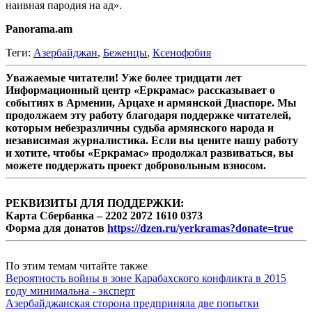
наивная пародия на ад».
Panorama.am
Теги:
Азербайджан
,
Беженцы
,
Ксенофобия
Уважаемые читатели! Уже более тридцати лет
Информационный центр «Еркрамас» рассказывает о
событиях в Армении, Арцахе и армянской Диаспоре. Мы
продолжаем эту работу благодаря поддержке читателей,
которым небезразличны судьба армянского народа и
независимая журналистика. Если вы цените нашу работу
и хотите, чтобы «Еркрамас» продолжал развиваться, вы
можете поддержать проект добровольным взносом.
РЕКВИЗИТЫ ДЛЯ ПОДДЕРЖКИ:
Карта Сбербанка – 2202 2072 1610 0373
Форма для донатов
https://dzen.ru/yerkramas?donate=true
По этим темам читайте также
Вероятность войны в зоне Карабахского конфликта в 2015
году минимальна - эксперт
Азербайджанская сторона предприняла две попытки