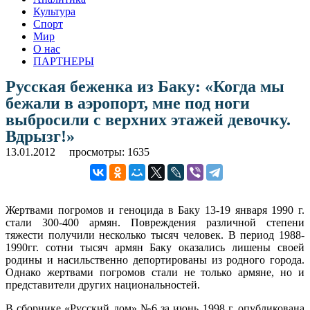
Культура
Спорт
Мир
О нас
ПАРТНЕРЫ
Русская беженка из Баку: «Когда мы
бежали в аэропорт, мне под ноги
выбросили с верхних этажей девочку.
Вдрызг!»
13.01.2012
просмотры: 1635
Жертвами погромов и геноцида в Баку 13-19 января 1990 г.
стали 300-400 армян. Повреждения различной степени
тяжести получили несколько тысяч человек. В период 1988-
1990гг. сотни тысяч армян Баку оказались лишены своей
родины и насильственно депортированы из родного города.
Однако жертвами погромов стали не только армяне, но и
представители других национальностей.
В сборнике «Русский дом» №6 за июнь 1998 г. опубликована