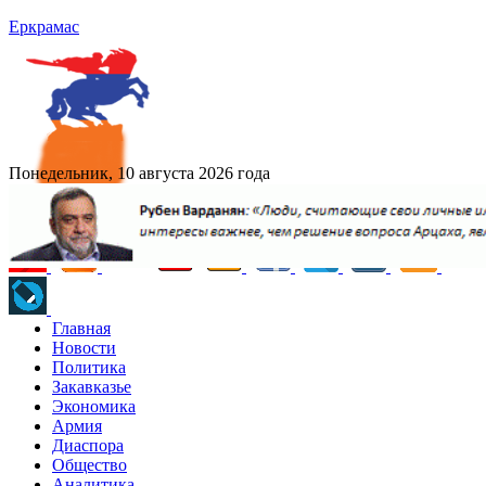
Еркрамас
Понедельник, 10 августа 2026 года
Главная
Новости
Политика
Закавказье
Экономика
Армия
Диаспора
Общество
Аналитика