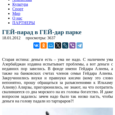
Культура
Спорт
Мир
О нас
ПАРТНЕРЫ
ГЕЙ-парад в ГЕЙ-дар парке
18.01.2012
просмотры: 3637
Старая истина: деньги есть – ума не надо. С наличием ума
Азербайджан издавна испытывает проблемы, а вот деньги с
недавних пор завелись. В фонде имени Гейдара Алиева, а
также на банковских счетах членов семьи Гейдара Алиева.
Закручинились внуки и правнуки кисачи (кому это слово
непонятно, прошу обращаться за разъяснениями к Ильхаму
Алиеву) Алирзы, пригорюнились, не знают, на что потратить
свалившееся со дна морского на их головы богатство. И даже
вопросом задались: зачем надо было так низко пасть, чтобы
деньги на голову падали из тартараров?!