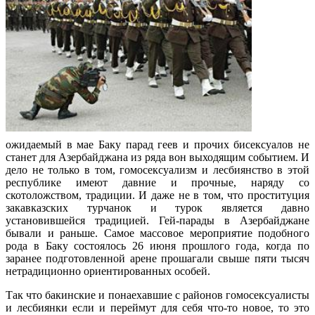
ожидаемый в мае Баку парад геев и прочих бисексуалов не
станет для Азербайджана из ряда вон выходящим событием. И
дело не только в том, гомосексуализм и лесбиянство в этой
республике имеют давние и прочные, наряду со
скотоложством, традиции. И даже не в том, что проституция
закавказских турчанок и турок является давно
установившейся традицией. Гей-парады в Азербайджане
бывали и раньше. Самое массовое мероприятие подобного
рода в Баку состоялось 26 июня прошлого года, когда по
заранее подготовленной арене прошагали свыше пяти тысяч
нетрадиционно ориентированных особей.
Так что бакинские и понаехавшие с районов гомосексуалисты
и лесбиянки если и переймут для себя что-то новое, то это